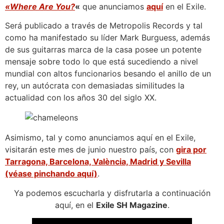
«Where Are You?
«
que anunciamos
aquí
en el Exile.
Será publicado a través de Metropolis Records y tal
como ha manifestado su líder Mark Burguess, además
de sus guitarras marca de la casa posee un potente
mensaje sobre todo lo que está sucediendo a nivel
mundial con altos funcionarios besando el anillo de un
rey, un autócrata con demasiadas similitudes la
actualidad con los años 30 del siglo XX.
Asimismo, tal y como anunciamos aquí en el Exile,
visitarán este mes de junio nuestro país, con
gira por
Tarragona, Barcelona, València, Madrid y Sevilla
(véase pinchando aquí)
.
Ya podemos escucharla y disfrutarla a continuación
aquí, en el
Exile SH Magazine
.