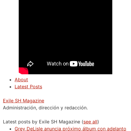
About
Latest Posts
Exile SH Magazine
Administración, dirección y redacción.
Latest posts by Exile SH Magazine
(
see all
)
Grey DeLisle anuncia próximo álbum con adelanto