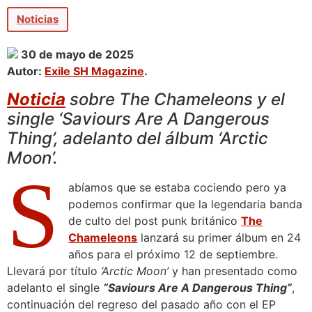
Noticias
30 de mayo de 2025
Autor:
Exile SH Magazine
.
Noticia
sobre The Chameleons y el
single ‘Saviours Are A Dangerous
Thing’, adelanto del álbum ‘Arctic
Moon’.
S
abíamos que se estaba cociendo pero ya
podemos confirmar que la legendaria banda
de culto del post punk británico
The
Chameleons
lanzará su primer álbum en 24
años para el próximo 12 de septiembre.
Llevará por título
‘Arctic Moon’
y han presentado como
adelanto el single
“Saviours Are A Dangerous Thing”
,
continuación del regreso del pasado año con el EP