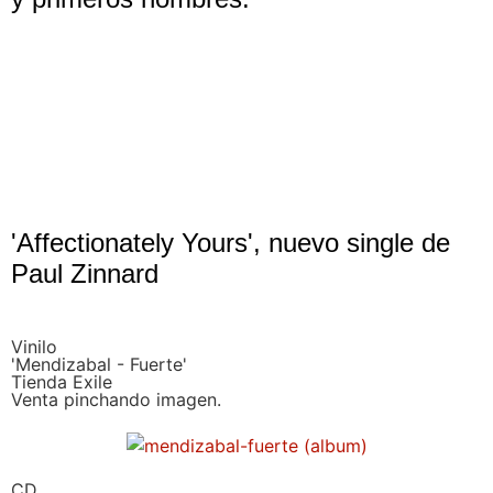
'Affectionately Yours', nuevo single de
Paul Zinnard
Vinilo
'Mendizabal - Fuerte'
Tienda Exile
Venta pinchando imagen.
CD