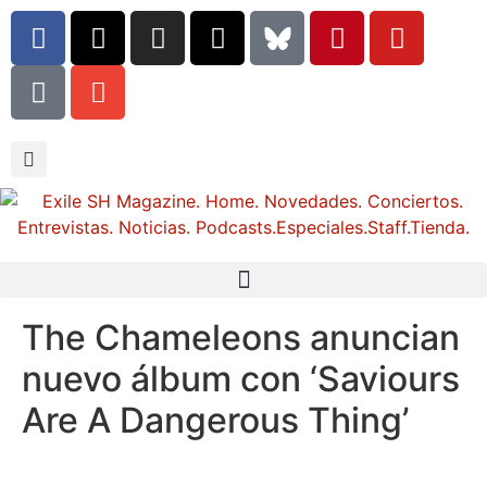
The Chameleons anuncian
nuevo álbum con ‘Saviours
Are A Dangerous Thing’