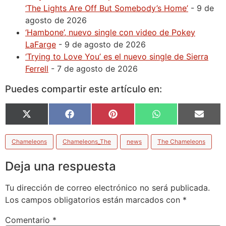
‘The Lights Are Off But Somebody’s Home’
- 9 de
agosto de 2026
‘Hambone’, nuevo single con video de Pokey
LaFarge
- 9 de agosto de 2026
‘Trying to Love You’ es el nuevo single de Sierra
Ferrell
- 7 de agosto de 2026
Puedes compartir este artículo en:
X
Facebook
Pinterest
WhatsApp
Email
(Twitter)
Chameleons
Chameleons_The
news
The Chameleons
Deja una respuesta
Tu dirección de correo electrónico no será publicada.
Los campos obligatorios están marcados con
*
Comentario
*