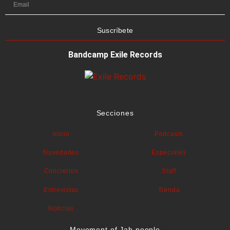
Suscríbete
Bandcamp Exile Records
Secciones
Inicio
Podcasts
Novedades
Especiales
Conciertos
Staff
Entrevistas
Tienda
Noticias
Movement of Jah people