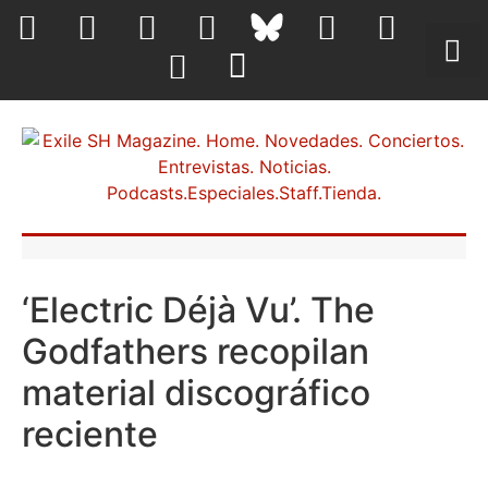
‘Electric Déjà Vu’. The
Godfathers recopilan
material discográfico
reciente