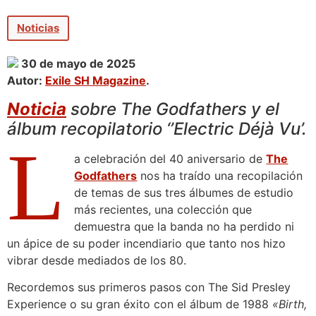
Noticias
30 de mayo de 2025
Autor:
Exile SH Magazine
.
Noticia
sobre The Godfathers y el
álbum recopilatorio ‘’Electric Déjà Vu’.
L
a celebración del 40 aniversario de
The
Godfathers
nos ha traído una recopilación
de temas de sus tres álbumes de estudio
más recientes, una colección que
demuestra que la banda no ha perdido ni
un ápice de su poder incendiario que tanto nos hizo
vibrar desde mediados de los 80.
Recordemos sus primeros pasos con The Sid Presley
Experience o su gran éxito con el álbum de 1988
«Birth,