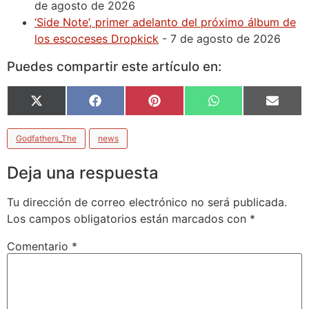
de agosto de 2026
‘Side Note’, primer adelanto del próximo álbum de
los escoceses Dropkick
- 7 de agosto de 2026
Puedes compartir este artículo en:
X
Facebook
Pinterest
WhatsApp
Email
(Twitter)
Godfathers_The
news
Deja una respuesta
Tu dirección de correo electrónico no será publicada.
Los campos obligatorios están marcados con
*
Comentario
*