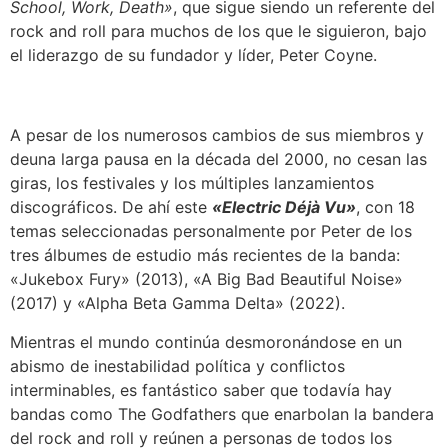
School, Work, Death»
, que sigue siendo un referente del
rock and roll para muchos de los que le siguieron, bajo
el liderazgo de su fundador y líder, Peter Coyne.
A pesar de los numerosos cambios de sus miembros y
deuna larga pausa en la década del 2000, no cesan las
giras, los festivales y los múltiples lanzamientos
discográficos. De ahí este
«Electric Déjà Vu»
, con 18
temas seleccionadas personalmente por Peter de los
tres álbumes de estudio más recientes de la banda:
«Jukebox Fury» (2013), «A Big Bad Beautiful Noise»
(2017) y «Alpha Beta Gamma Delta» (2022).
Mientras el mundo continúa desmoronándose en un
abismo de inestabilidad política y conflictos
interminables, es fantástico saber que todavía hay
bandas como The Godfathers que enarbolan la bandera
del rock and roll y reúnen a personas de todos los