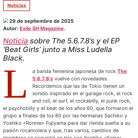
Noticias
29 de septiembre de 2025
Autor:
Exile SH Magazine
.
Noticia
sobre The 5.6.7.8’s y el EP
‘Beat Girls’ junto a Miss Ludella
Black.
L
a banda femenina japonesa de rock
The
5.6.7.8’s
vuelve con novedades.
Recordemos que las de Tokio tienen un
sonido inspirado en el garage rock, el rock
and roll, el surf, el rockabilly, el punk rock,
el psychobilly y el beat de los años 60, que formaron el
grupo a finales de los 80 por las hermanas Sachiko y
Yoshiko «Ronnie» Fujiyama para dar rienda suelta a su
pasión rocanrolera y que, tras varios, cambios de
miembros se convirtió en trío con Yoshiko «Yama»