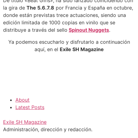
De título «Beat Girls», ha sido lanzado coincidendo con
la gira de
The 5.6.7.8
por Francia y España en octubre,
donde están previstas trece actuaciones, siendo una
edición limitada de 1000 copias en vinilo que se
distribuye a través del sello
Spinout Nuggets
.
Ya podemos escucharlo y disfrutarlo a continuación
aquí, en el
Exile SH Magazine
About
Latest Posts
Exile SH Magazine
Administración, dirección y redacción.