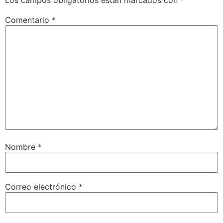
Los campos obligatorios están marcados con
*
Comentario
*
Nombre
*
Correo electrónico
*