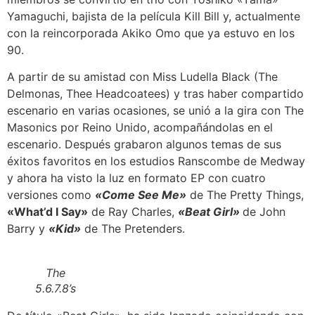
Yamaguchi, bajista de la película Kill Bill y, actualmente
con la reincorporada Akiko Omo que ya estuvo en los
90.
A partir de su amistad con Miss Ludella Black (The
Delmonas, Thee Headcoatees) y tras haber compartido
escenario en varias ocasiones, se unió a la gira con The
Masonics por Reino Unido, acompañándolas en el
escenario. Después grabaron algunos temas de sus
éxitos favoritos en los estudios Ranscombe de Medway
y ahora ha visto la luz en formato EP con cuatro
versiones como
«Come See Me»
de The Pretty Things,
«What’d I Say»
de Ray Charles,
«Beat Girl»
de John
Barry y
«Kid»
de The Pretenders.
The
5.6.7.8’s