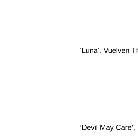
'Luna'. Vuelven T
‘Devil May Care’,