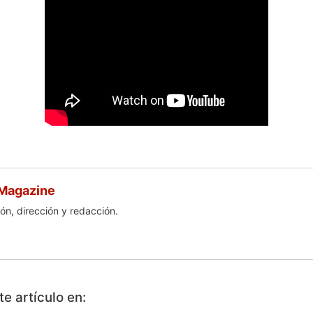
 Magazine
ón, dirección y redacción.
e artículo en: