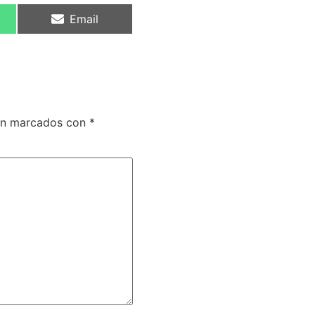
Email
tán marcados con
*