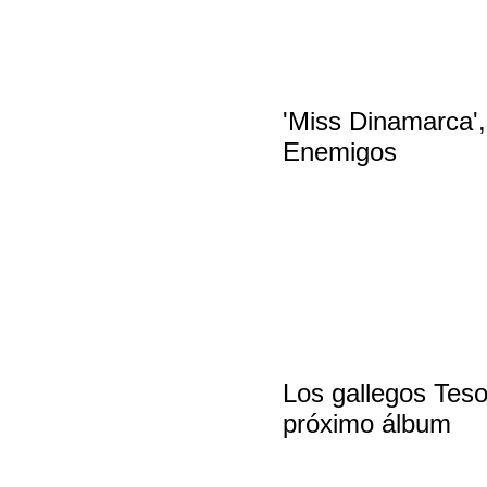
'Miss Dinamarca',
Enemigos
Los gallegos Teso
próximo álbum