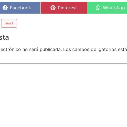
Facebook
Pinterest
WhatsApp
news
sta
lectrónico no será publicada.
Los campos obligatorios es