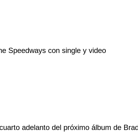
he Speedways con single y video
 cuarto adelanto del próximo álbum de Bra