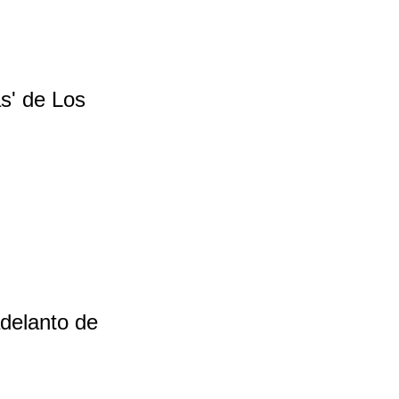
s' de Los
adelanto de