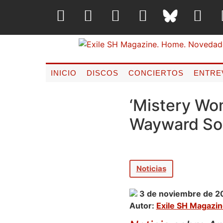
INICIO
DISCOS
CONCIERTOS
ENTRE
‘Mistery Wo
Wayward Son
Noticias
3 de noviembre de 2
Autor:
Exile SH Magazi