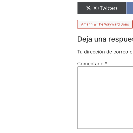
X (Twitter)
Amann & The Wayward Sons
Deja una respue
Tu dirección de correo e
Comentario
*