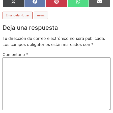
X
Facebook
Pinterest
WhatsApp
Email
(Twitter)
Emanuela Hutter
news
Deja una respuesta
Tu dirección de correo electrónico no será publicada.
Los campos obligatorios están marcados con
*
Comentario
*