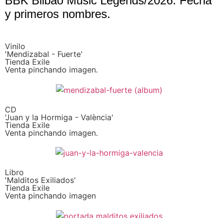
BBK Bilbao Music Legends/2026: Fecha
y primeros nombres.
Vinilo
'Mendizabal - Fuerte'
Tienda Exile
Venta pinchando imagen.
CD
'Juan y la Hormiga - València'
Tienda Exile
Venta pinchando imagen.
Libro
'Malditos Exiliados'
Tienda Exile
Venta pinchando imagen