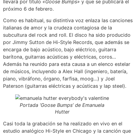
llevará por título
«Goose Bumps»
y que se publicará el
próximo 6 de febrero.
Como es habitual, su distintiva voz enlaza las canciones
italianas de amor y la crudeza contagiosa de la
subcultura del rock and roll. El disco ha sido producido
por Jimmy Sutton de Hi-Style Records, que además se
encarga de bajo acústico, bajo eléctrico, guitarra
barítona, guitarras acústicas y eléctricas, coros…
Además ha reunido para esta causa a un elenco estelar
de músicos, incluyendo a Alex Hall (ingeniero, batería,
piano, vibráfono, órgano, farfisa, moog…) y Joel
Paterson (guitarras eléctricas y acústicas y lap steel).
Portada ‘Goose Bumps’ de Emanuela
Hutter
Casi toda la grabación se ha realizado en vivo en el
estudio analógico Hi-Style en Chicago y la canción que