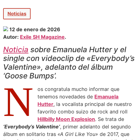
Noticias
12 de enero de 2026
Autor:
Exile SH Magazine
.
Noticia
sobre Emanuela Hutter y el
single con videoclip de «Everybody’s
Valentine», adelanto del álbum
‘Goose Bumps’.
N
os congratula mucho informar que
tenemos novedades de
Emanuela
Hutter
, la vocalista principal de nuestro
favorito combo suizo de rock and roll
Hillbilly Moon Explosion
. Se trata de
‘Everybody’s Valentine’
, primer adelanto del segundo
álbum en solitario tras
«A Girl Like You»
de 2017, que