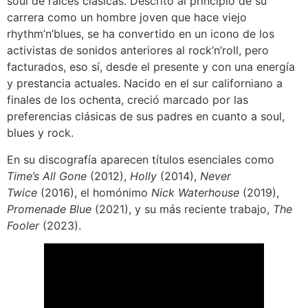
soul de raíces clásicas. Descrito al principio de su
carrera como un hombre joven que hace viejo
rhythm’n’blues, se ha convertido en un icono de los
activistas de sonidos anteriores al rock’n’roll, pero
facturados, eso sí, desde el presente y con una energía
y prestancia actuales. Nacido en el sur californiano a
finales de los ochenta, creció marcado por las
preferencias clásicas de sus padres en cuanto a soul,
blues y rock.
En su discografía aparecen títulos esenciales como
Time’s All Gone
(2012),
Holly
(2014),
Never
Twice
(2016), el homónimo
Nick Waterhouse
(2019),
Promenade Blue
(2021), y su más reciente trabajo,
The
Fooler
(2023).