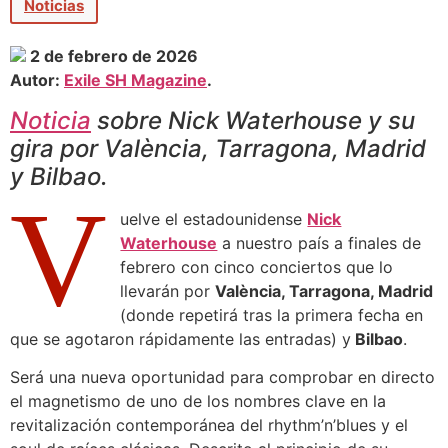
Noticias
2 de febrero de 2026
Autor:
Exile SH Magazine
.
Noticia
sobre Nick Waterhouse y su
gira por València, Tarragona, Madrid
y Bilbao.
V
uelve el estadounidense
Nick
Waterhouse
a nuestro país a finales de
febrero con cinco conciertos que lo
llevarán por
València, Tarragona, Madrid
(donde repetirá tras la primera fecha en
que se agotaron rápidamente las entradas) y
Bilbao
.
Será una nueva oportunidad para comprobar en directo
el magnetismo de uno de los nombres clave en la
revitalización contemporánea del rhythm’n’blues y el