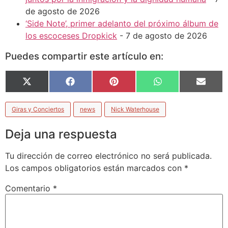
de agosto de 2026
‘Side Note’, primer adelanto del próximo álbum de
los escoceses Dropkick
- 7 de agosto de 2026
Puedes compartir este artículo en:
X
Facebook
Pinterest
WhatsApp
Email
(Twitter)
Giras y Conciertos
news
Nick Waterhouse
Deja una respuesta
Tu dirección de correo electrónico no será publicada.
Los campos obligatorios están marcados con
*
Comentario
*