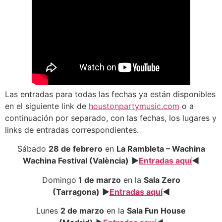
Las entradas para todas las fechas ya están disponibles
en el siguiente link de
houstonpartymusic.com
o a
continuación por separado, con las fechas, los lugares y
links de entradas correspondientes.
Sábado
28 de febrero
en
La Rambleta – Wachina
Wachina Festival (València)
►
Entradas aquí
◄
Domingo
1 de marzo
en la
Sala Zero
(Tarragona)
►
Entradas aquí
◄
Lunes
2 de marzo
en la
Sala Fun House