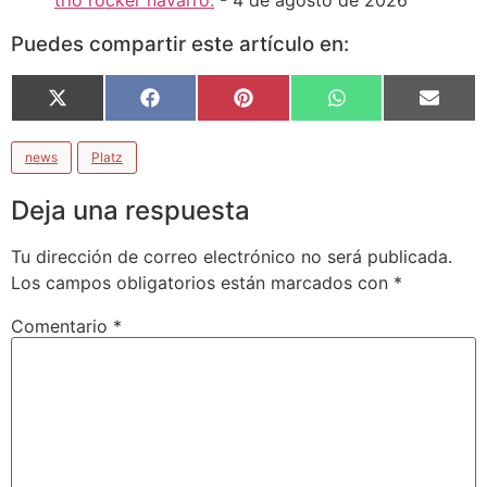
Puedes compartir este artículo en:
X
Facebook
Pinterest
WhatsApp
Email
(Twitter)
news
Platz
Deja una respuesta
Tu dirección de correo electrónico no será publicada.
Los campos obligatorios están marcados con
*
Comentario
*