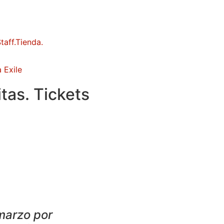
 Exile
tas. Tickets
marzo por