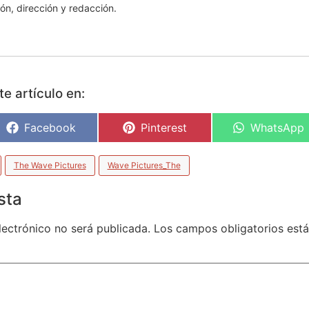
ón, dirección y redacción.
e artículo en:
Facebook
Pinterest
WhatsApp
The Wave Pictures
Wave Pictures_The
sta
lectrónico no será publicada.
Los campos obligatorios es