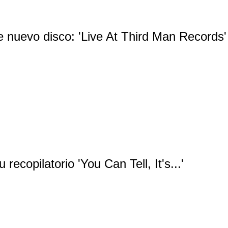
ne nuevo disco: 'Live At Third Man Records'
recopilatorio 'You Can Tell, It's...'