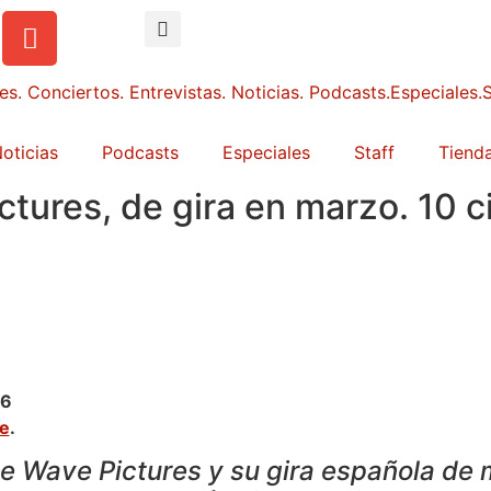
oticias
Podcasts
Especiales
Staff
Tienda
tures, de gira en marzo. 10 ci
26
ne
.
e Wave Pictures y su gira española de 