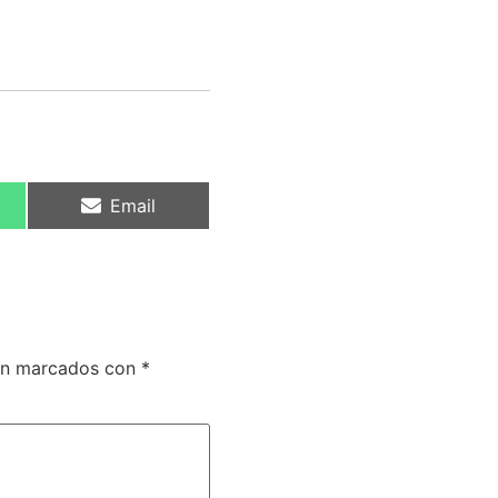
Email
tán marcados con
*