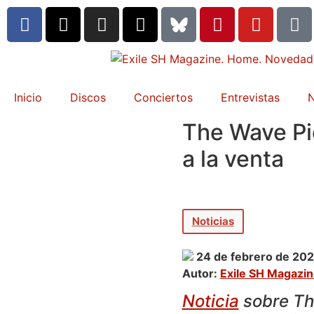
Inicio
Discos
Conciertos
Entrevistas
N
The Wave Pic
a la venta
Noticias
24 de febrero de 20
Autor:
Exile SH Magazi
Noticia
sobre Th