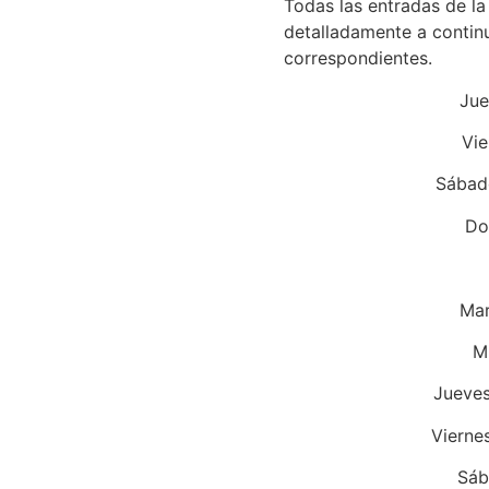
Todas las entradas de la
detalladamente a continua
correspondientes.
Jue
Vie
Sábad
Do
Mar
M
Jueves
Vierne
Sáb