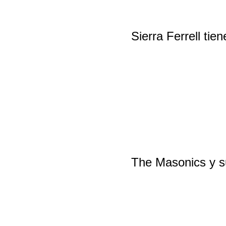
Sierra Ferrell tie
The Masonics y su 