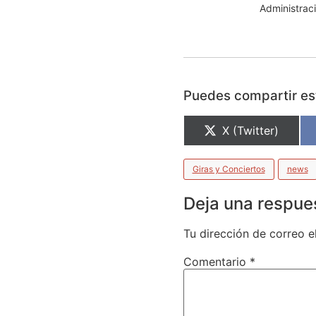
Administraci
Puedes compartir est
X (Twitter)
Giras y Conciertos
news
Deja una respue
Tu dirección de correo e
Comentario
*