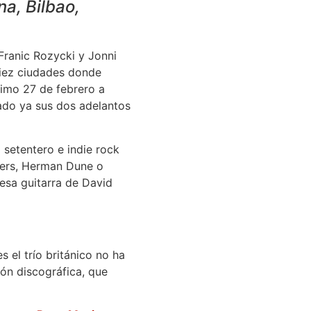
na, Bilbao,
 Franic Rozycki y Jonni
diez ciudades donde
ximo 27 de febrero a
iado ya sus dos adelantos
setentero e indie rock
vers, Herman Dune o
esa guitarra de David
el trío británico no ha
ón discográfica, que