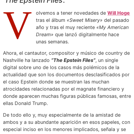
‘The Epstein Files’.
V
olvemos a tener novedades de
Will Hoge
tras el álbum
«Sweet Misery»
del pasado
año y tras el muy reciente
«My American
Dream»
que lanzó digitalmente hace
unas semanas.
Ahora, el cantautor, compositor y músico de country de
Nashville ha lanzado
“The Epstein Files”
, un single
digital sobre uno de los casos más polémicos de la
actualidad que son los documentos desclasificados por
el caso Epstein donde se muestran las muchan
atrocidades relacionadas por el magnate financiero y
donde aparecen muchas figuras públicas famosas, entre
ellas Donald Trump.
De todo ello y, muy especialmente de la amistad de
ambos y a su abundante aparición en esos papeles, con
especial inciso en los menores implicados, señala y se