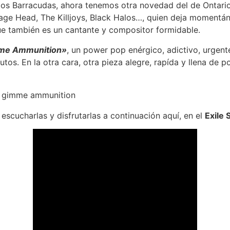
os Barracudas, ahora tenemos otra novedad del de Ontario
age Head, The Killjoys, Black Halos…, quien deja momentán
e también es un cantante y compositor formidable.
e Ammunition»
, un power pop enérgico, adictivo, urgent
os. En la otra cara, otra pieza alegre, rapída y llena de 
scucharlas y disfrutarlas a continuación aquí, en el
Exile