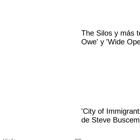
The Silos y más t
Owe' y 'Wide Ope
'City of Immigrant
de Steve Buscem