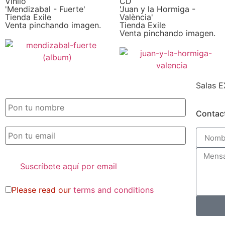
Vinilo
CD
'Mendizabal - Fuerte'
'Juan y la Hormiga -
Tienda Exile
València'
Venta pinchando imagen.
Tienda Exile
Venta pinchando imagen.
Salas E
SUSCRIPCIÓN EXILE por email
Contac
Please read our
terms and conditions