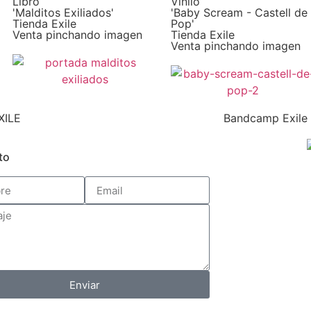
Libro
Vinilo
'Malditos Exiliados'
'Baby Scream - Castell de
Tienda Exile
Pop'
Venta pinchando imagen
Tienda Exile
Venta pinchando imagen
XILE
Bandcamp Exile
to
Enviar