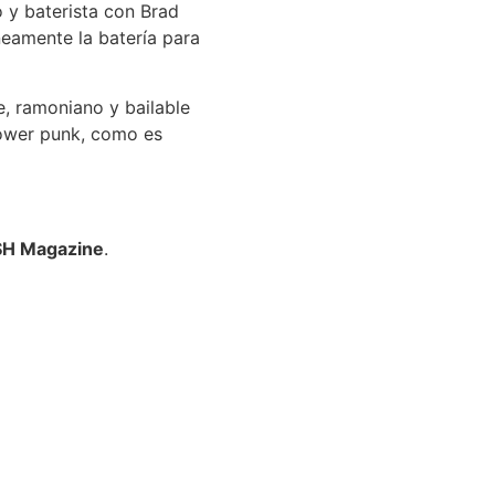
 y baterista con Brad
eamente la batería para
e, ramoniano y bailable
power punk, como es
 SH Magazine
.