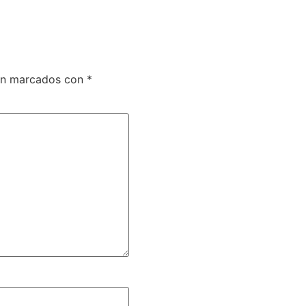
tán marcados con
*