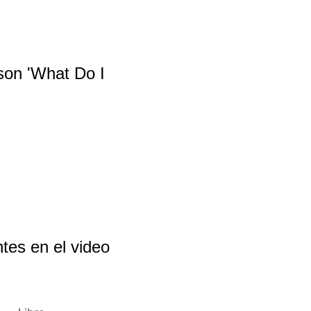
son 'What Do I
ntes en el video