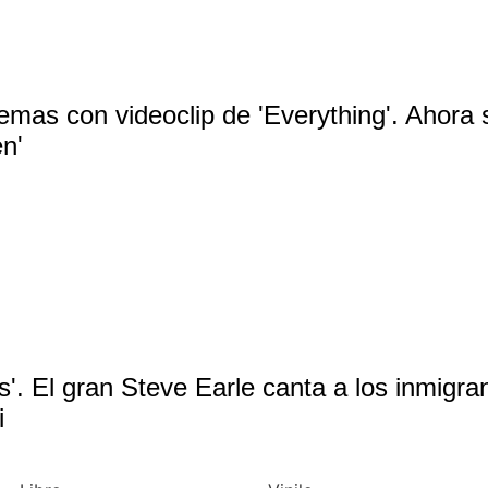
emas con videoclip de 'Everything'. Ahora 
n'
s'. El gran Steve Earle canta a los inmigra
i