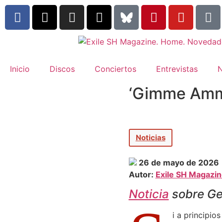
Inicio
Discos
Conciertos
Entrevistas
N
‘Gimme Ammu
Noticias
26 de mayo de 2026
Autor:
Exile SH Magazi
Noticia
sobre Ge
i a principi