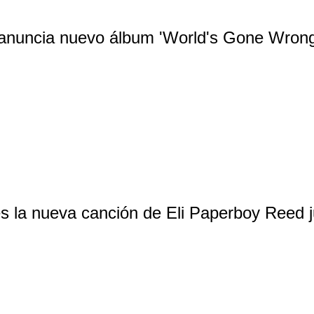
 anuncia nuevo álbum 'World's Gone Wrong
s la nueva canción de Eli Paperboy Reed j