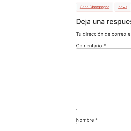
Gene Champagne
news
Deja una respue
Tu dirección de correo e
Comentario
*
Nombre
*