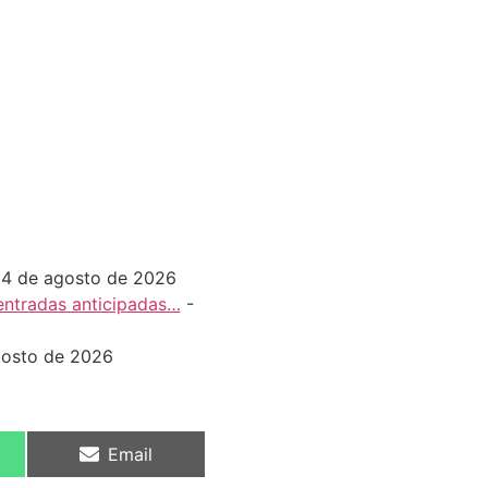
 4 de agosto de 2026
 entradas anticipadas…
-
gosto de 2026
Email