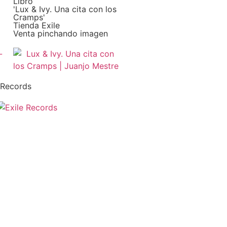
Libro
'Lux & Ivy. Una cita con los
Cramps'
Tienda Exile
Venta pinchando imagen
 Records