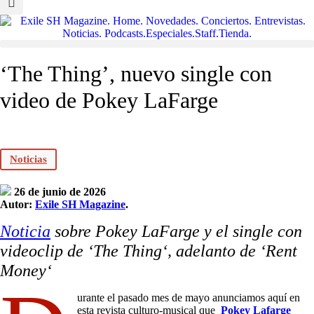
‘The Thing’, nuevo single con
video de Pokey LaFarge
Noticias
26 de junio de 2026
Autor:
Exile SH Magazine
.
Noticia
sobre Pokey LaFarge y el single con
videoclip de ‘The Thing‘, adelanto de
‘Rent
Money‘
urante el pasado mes de mayo anunciamos aquí en
esta revista culturo-musical que
Pokey Lafarge