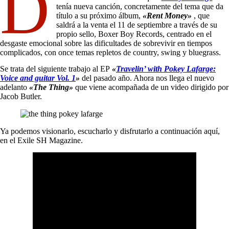
D
tenía nueva canción, concretamente del tema que da
título a su próximo álbum,
«Rent Money»
, que
saldrá a la venta el 11 de septiembre a través de su
propio sello, Boxer Boy Records, centrado en el
desgaste emocional sobre las dificultades de sobrevivir en tiempos
complicados, con once temas repletos de country, swing y bluegrass.
Se trata del siguiente trabajo al EP
«
Travelin’ with Pokey Lafarge:
Voice and guitar Vol. 1
»
del pasado año. Ahora nos llega el nuevo
adelanto
«The Thing»
que viene acompañada de un video dirigido por
Jacob Butler.
Ya podemos visionarlo, escucharlo y disfrutarlo a continuación aquí,
en el Exile SH Magazine.