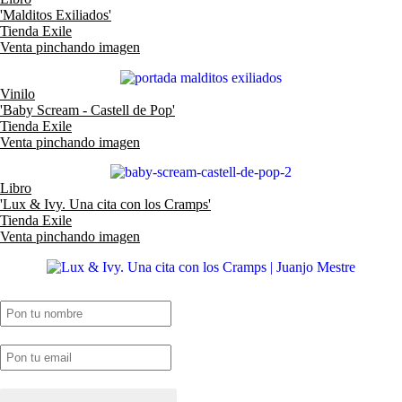
'Malditos Exiliados'
Tienda Exile
Venta pinchando imagen
Vinilo
'Baby Scream - Castell de Pop'
Tienda Exile
Venta pinchando imagen
Libro
'Lux & Ivy. Una cita con los Cramps'
Tienda Exile
Venta pinchando imagen
SUSCRIPCIÓN EXILE por email