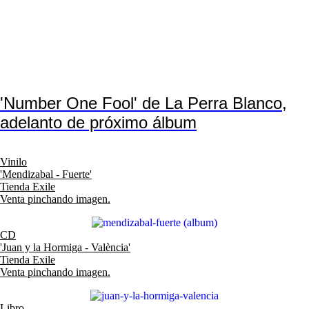
'Number One Fool' de La Perra Blanco,
adelanto de próximo álbum
Vinilo
'Mendizabal - Fuerte'
Tienda Exile
Venta pinchando imagen.
CD
'Juan y la Hormiga - València'
Tienda Exile
Venta pinchando imagen.
Libro