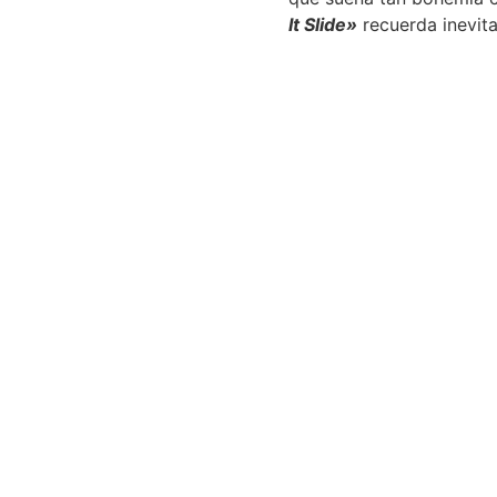
It Slide»
recuerda inevita