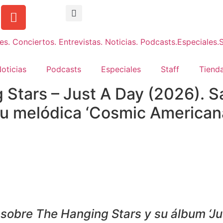
oticias
Podcasts
Especiales
Staff
Tienda
Stars – Just A Day (2026). S
su melódica ‘Cosmic American
sobre The Hanging Stars y su álbum ‘Jus