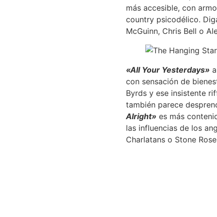
más accesible, con armon
country psicodélico. Dig
McGuinn, Chris Bell o Al
«All Your Yesterdays»
ab
con sensación de bienes
Byrds y ese insistente rif
también parece desprende
Alright»
es más conteni
las influencias de los a
Charlatans o Stone Rose