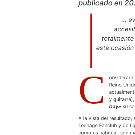
publicado en 20
… ev
accesib
totalmente
esta ocasión
C
onsiderado
Reino Unid
actualment
y guitarra)
Day»
su se
A la vista del resultado,
Teenage Fanclub y de Li
como es habitual, son m