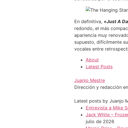
En definitiva,
«Just A D
redondo, el más compact
apariencia muy renovador
supuesto, difícilmente s
vocales entre retrospecti
About
Latest Posts
Juanjo Mestre
Dirección y redacción en
Latest posts by Juanjo 
Entrevista a Mike S
Jack White – Froze
julio de 2026