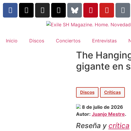
Inicio
Discos
Conciertos
Entrevistas
N
The Hanging 
gigante en 
Discos
Críticas
8 de julio de 2026
Autor:
Juanjo Mestre
.
Reseña y
crítica