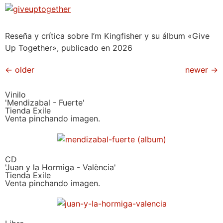
Reseña y crítica sobre I’m Kingfisher y su álbum «Give
Up Together», publicado en 2026
←
older
newer
→
Vinilo
'Mendizabal - Fuerte'
Tienda Exile
Venta pinchando imagen.
CD
'Juan y la Hormiga - València'
Tienda Exile
Venta pinchando imagen.