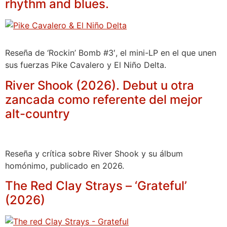
rhythm and blues.
Reseña de ‘Rockin’ Bomb #3′, el mini-LP en el que unen
sus fuerzas Pike Cavalero y El Niño Delta.
River Shook (2026). Debut u otra
zancada como referente del mejor
alt-country
Reseña y crítica sobre River Shook y su álbum
homónimo, publicado en 2026.
The Red Clay Strays – ‘Grateful’
(2026)