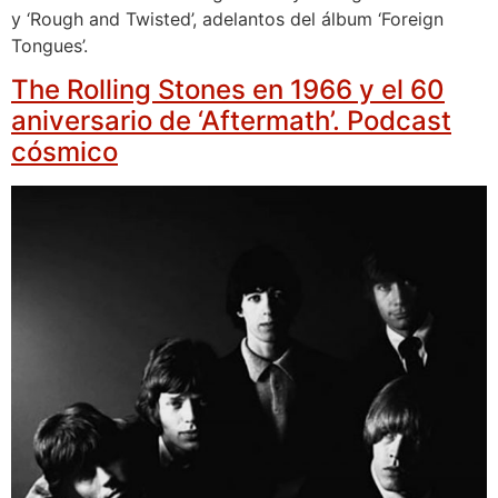
y ‘Rough and Twisted’, adelantos del álbum ‘Foreign
Tongues’.
The Rolling Stones en 1966 y el 60
aniversario de ‘Aftermath’. Podcast
cósmico