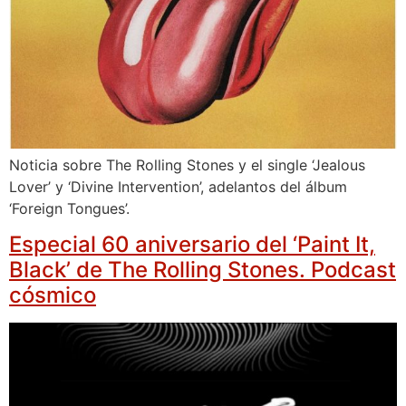
Noticia sobre The Rolling Stones y el single ‘Jealous
Lover’ y ‘Divine Intervention’, adelantos del álbum
‘Foreign Tongues’.
Especial 60 aniversario del ‘Paint It,
Black’ de The Rolling Stones. Podcast
cósmico