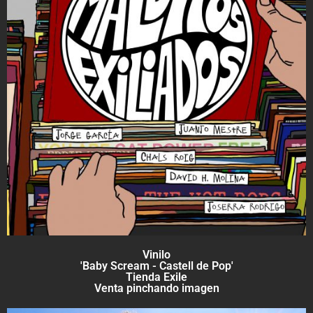
Vinilo
'Baby Scream - Castell de Pop'
Tienda Exile
Venta pinchando imagen