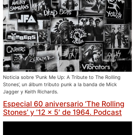
Noticia sobre ‘Punk Me Up: A Tribute to The Rolling
Stones’, un álbum tributo punk a la banda de Mick
Jagger y Keith Richards.
Especial 60 aniversario ‘The Rolling
Stones’ y ’12 x 5′ de 1964. Podcast