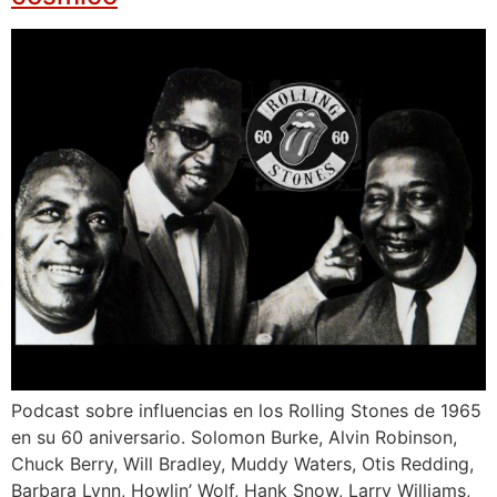
Podcast sobre influencias en los Rolling Stones de 1965
en su 60 aniversario. Solomon Burke, Alvin Robinson,
Chuck Berry, Will Bradley, Muddy Waters, Otis Redding,
Barbara Lynn, Howlin’ Wolf, Hank Snow, Larry Williams,