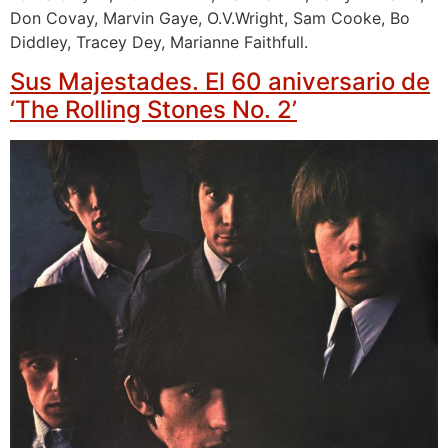
Don Covay, Marvin Gaye, O.V.Wright, Sam Cooke, Bo
Diddley, Tracey Dey, Marianne Faithfull.
Sus Majestades. El 60 aniversario de
‘The Rolling Stones No. 2’