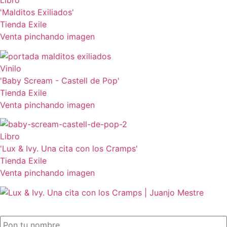
Libro
'Malditos Exiliados'
Tienda Exile
Venta pinchando imagen
Vinilo
'Baby Scream - Castell de Pop'
Tienda Exile
Venta pinchando imagen
Libro
'Lux & Ivy. Una cita con los Cramps'
Tienda Exile
Venta pinchando imagen
SUSCRIPCIÓN EXILE por email