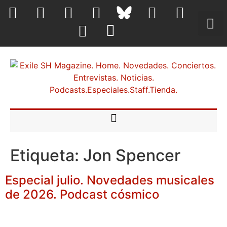
Etiqueta:
Jon Spencer
Especial julio. Novedades musicales
de 2026. Podcast cósmico