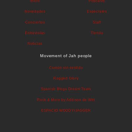
Inicio
Podcasts
Novedades
Especiales
Conciertos
Staff
Entrevistas
Tienda
Noticias
Movement of Jah people
Común sin sentido
Ragged Glory
Spanish Blogs Dream Team
Rock & More by Addison de Witt
ESPACIO WOODY/JAGGER