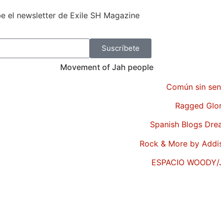
e el newsletter de Exile SH Magazine
Suscríbete
Movement of Jah people
Común sin sen
Ragged Glo
Spanish Blogs Dr
Rock & More by Addi
ESPACIO WOODY/