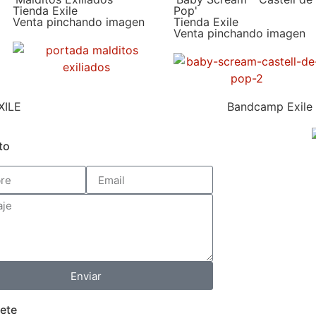
Tienda Exile
Pop'
Venta pinchando imagen
Tienda Exile
Venta pinchando imagen
XILE
Bandcamp Exile
to
Enviar
ete