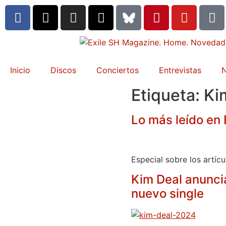
Inicio
Discos
Conciertos
Entrevistas
N
Etiqueta:
Ki
Lo más leído en
Especial sobre los artíc
Kim Deal anuncia
nuevo single