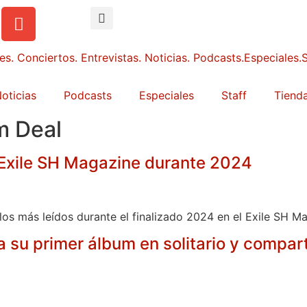
oticias
Podcasts
Especiales
Staff
Tienda
m Deal
 Exile SH Magazine durante 2024
ulos más leídos durante el finalizado 2024 en el Exile SH M
 su primer álbum en solitario y compart