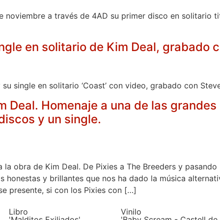
e noviembre a través de 4AD su primer disco en solitario 
ingle en solitario de Kim Deal, grabado 
su single en solitario ‘Coast’ con video, grabado con Steve
im Deal. Homenaje a una de las grandes
discos y un single.
a la obra de Kim Deal. De Pixies a The Breeders y pasando
ás honestas y brillantes que nos ha dado la música alternat
e presente, si con los Pixies con […]
Libro
Vinilo
'Malditos Exiliados'
'Baby Scream - Castell de