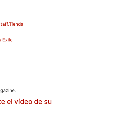
 Exile
agazine.
e el vídeo de su