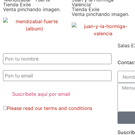
Tienda Exile
València'
Venta pinchando imagen.
Tienda Exile
Venta pinchando imagen.
Salas E
SUSCRIPCIÓN EXILE por email
Contac
Please read our
terms and conditions
Suscríb