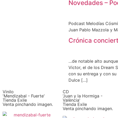
Novedades – Po
Podcast Melodías Cósmica
Juan Pablo Mazzola y M
Crónica concier
…de notable alto aunque
Victor, el de los Dream 
con su entrega y con su 
Dulce […]
Vinilo
CD
'Mendizabal - Fuerte'
'Juan y la Hormiga -
Tienda Exile
València'
Venta pinchando imagen.
Tienda Exile
Venta pinchando imagen.