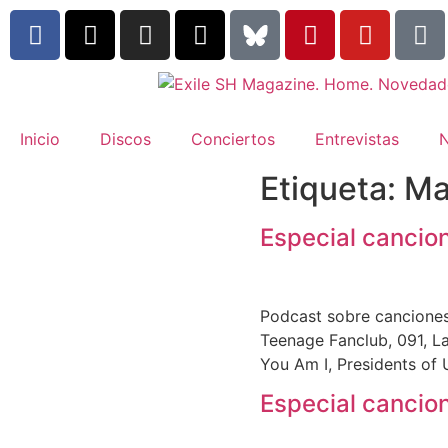
Inicio
Discos
Conciertos
Entrevistas
N
Etiqueta:
Ma
Especial cancio
Podcast sobre canciones
Teenage Fanclub, 091, Lag
You Am I, Presidents of 
Especial cancio