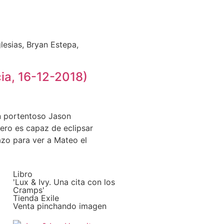
esias, Bryan Estepa,
ia, 16-12-2018)
un portentoso Jason
ero es capaz de eclipsar
azo para ver a Mateo el
Libro
'Lux & Ivy. Una cita con los
Cramps'
Tienda Exile
Venta pinchando imagen