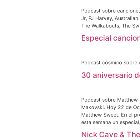
Podcast sobre canciones
Jr, PJ Harvey, Australia
The Walkabouts, The Sw
Especial cancio
Podcast cósmico sobre c
30 aniversario 
Podcast sobre Matthew S
Makovski. Hoy 22 de Octu
Matthew Sweet. En el pr
esta semana un especial
Nick Cave & The 