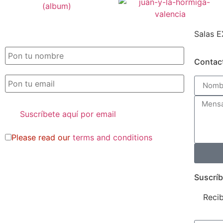
Salas E
SUSCRIPCIÓN EXILE por email
Contac
Please read our
terms and conditions
Suscríb
Recib