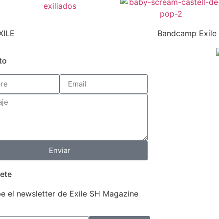
XILE
Bandcamp Exile
to
Enviar
ete
e el newsletter de Exile SH Magazine