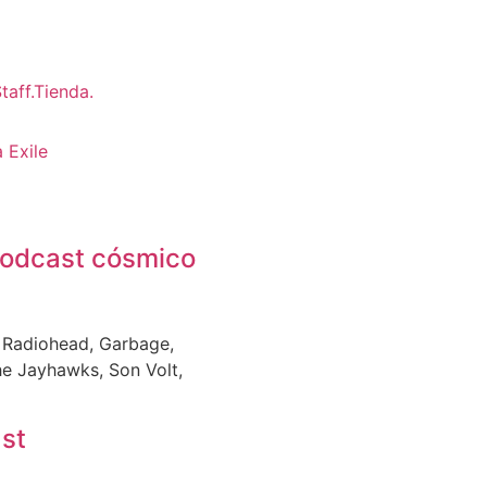
 Exile
 Podcast cósmico
, Radiohead, Garbage,
The Jayhawks, Son Volt,
st