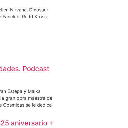
ler, Nirvana, Dinosaur
e Fanclub, Redd Kross,
edades. Podcast
yan Estepa y Maika
 la gran obra maestra de
s Cósmicas se le dedica
 25 aniversario +