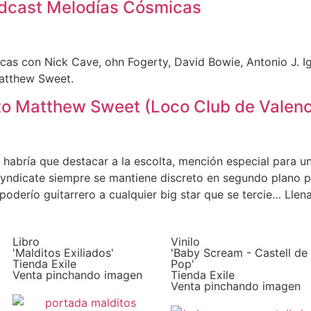
dcast Melodías Cósmicas
s con Nick Cave, ohn Fogerty, David Bowie, Antonio J. Igl
atthew Sweet.
to Matthew Sweet (Loco Club de Valenc
 habría que destacar a la escolta, mención especial para 
Syndicate siempre se mantiene discreto en segundo plano p
poderío guitarrero a cualquier big star que se tercie… Llen
Libro
Vinilo
'Malditos Exiliados'
'Baby Scream - Castell de
Tienda Exile
Pop'
Venta pinchando imagen
Tienda Exile
Venta pinchando imagen