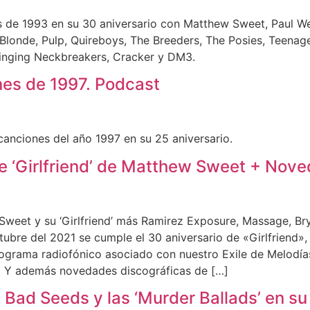
 de 1993 en su 30 aniversario con Matthew Sweet, Paul Wel
n Blonde, Pulp, Quireboys, The Breeders, The Posies, Teenag
inging Neckbreakers, Cracker y DM3.
nes de 1997. Podcast
anciones del año 1997 en su 25 aniversario.
de ‘Girlfriend’ de Matthew Sweet + Nov
weet y su ‘Girlfriend’ más Ramirez Exposure, Massage, Br
bre del 2021 se cumple el 30 aniversario de «Girlfriend»,
ograma radiofónico asociado con nuestro Exile de Melodía
. Y además novedades discográficas de […]
Bad Seeds y las ‘Murder Ballads’ en su