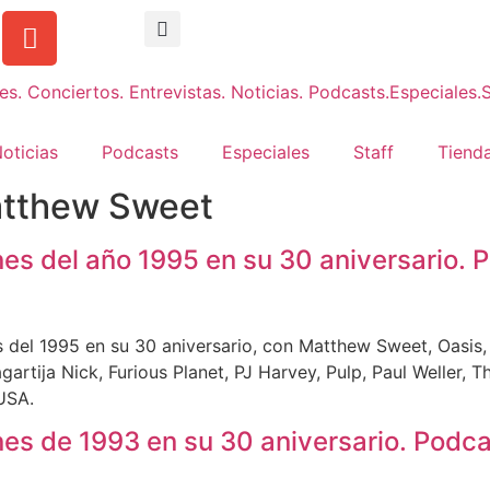
oticias
Podcasts
Especiales
Staff
Tienda
tthew Sweet
nes del año 1995 en su 30 aniversario.
 del 1995 en su 30 aniversario, con Matthew Sweet, Oasis
artija Nick, Furious Planet, PJ Harvey, Pulp, Paul Weller, 
USA.
nes de 1993 en su 30 aniversario. Podca