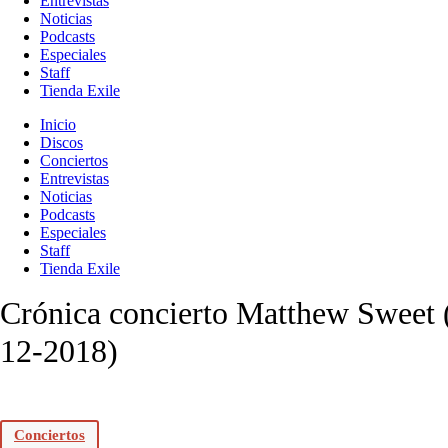
Entrevistas
Noticias
Podcasts
Especiales
Staff
Tienda Exile
Inicio
Discos
Conciertos
Entrevistas
Noticias
Podcasts
Especiales
Staff
Tienda Exile
Crónica concierto Matthew Sweet 
12-2018)
Conciertos