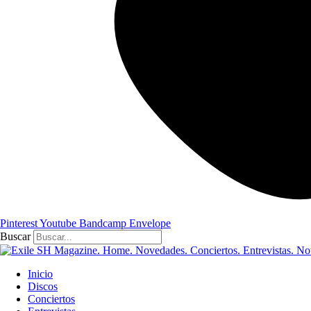
Pinterest
Youtube
Bandcamp
Envelope
Buscar
Inicio
Discos
Conciertos