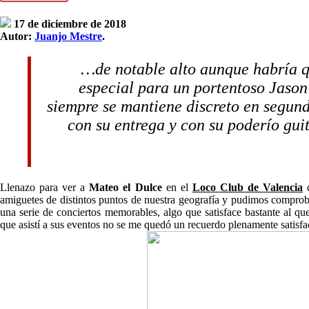
17 de diciembre de 2018
Autor:
Juanjo Mestre
.
…
de notable alto aunque habría q
especial para un portentoso Jason
siempre se mantiene discreto en segund
con su entrega y con su poderío guit
Llenazo para ver a
Mateo el Dulce
en el
Loco Club de Valencia
c
amiguetes de distintos puntos de nuestra geografía y pudimos comprob
una serie de conciertos memorables, algo que satisface bastante al qu
que asistí a sus eventos no se me quedó un recuerdo plenamente satisf