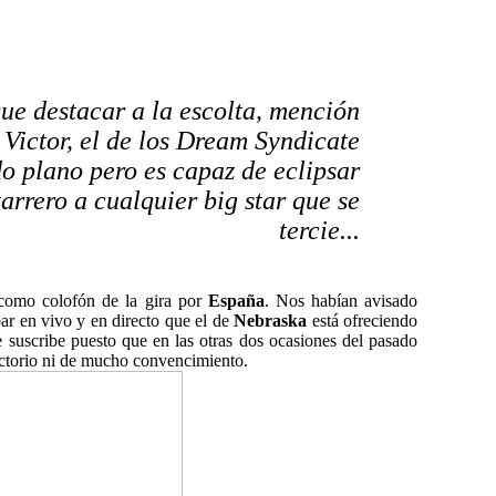
ue destacar a la escolta, mención
 Victor, el de los Dream Syndicate
o plano pero es capaz de eclipsar
arrero a cualquier big star que se
tercie.
..
omo colofón de la gira por
España
. Nos habían avisado
ar en vivo y en directo que el de
Nebraska
está ofreciendo
e suscribe puesto que en las otras dos ocasiones del pasado
actorio ni de mucho convencimiento.