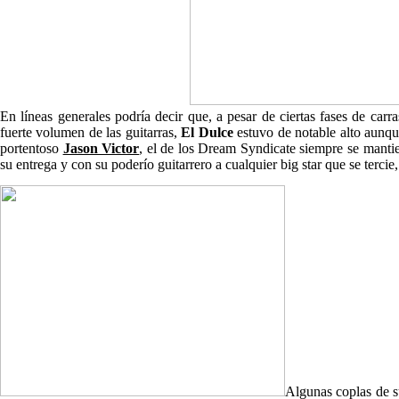
En líneas generales podría decir que, a pesar de ciertas fases de carr
fuerte volumen de las guitarras,
El Dulce
estuvo de notable alto aunque
portentoso
Jason Victor
, el de los Dream Syndicate siempre se manti
su entrega y con su poderío guitarrero a cualquier big star que se tercie
Algunas coplas de s