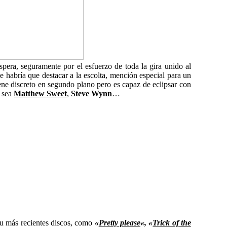
aspera, seguramente por el esfuerzo de toda la gira unido al
 habría que destacar a la escolta, mención especial para un
ene discreto en segundo plano pero es capaz de eclipsar con
, sea
Matthew Sweet
,
Steve Wynn
…
u más recientes discos, como
«
Pretty please
«, «
Trick of the