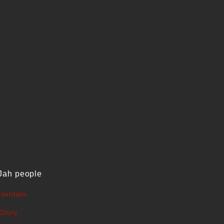
Jah people
sentido
Glory