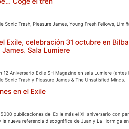
be… Coge el tren
 Sonic Trash, Pleasure James, Young Fresh Fellows, Limiña
del Exile, celebración 31 octubre en Bilb
e James. Sala Lumiere
n 12 Aniversario Exile SH Magazine en sala Lumiere (antes 
de Sonic Trash y Pleasure James & The Unsatisfied Minds.
es en el Exile
 5000 publicaciones del Exile más el XII aniversario con pa
 la nueva referencia discográfica de Juan y La Hormiga en