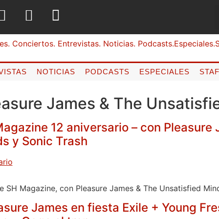
VISTAS
NOTICIAS
PODCASTS
ESPECIALES
STA
easure James & The Unsatisfi
Magazine 12 aniversario – con Pleasure
ds y Sonic Trash
ile SH Magazine, con Pleasure James & The Unsatisfied Min
asure James en fiesta Exile + Young Fre