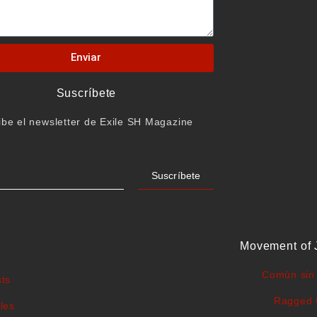
Enviar
Suscríbete
ibe el newsletter de Exile SH Magazine
Suscríbete
Movement of 
Común sin 
ts
Ragged 
les