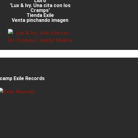
Libro
'Lux & Ivy. Una cita con los
Cramps'
Tienda Exile
Venta pinchando imagen
camp Exile Records