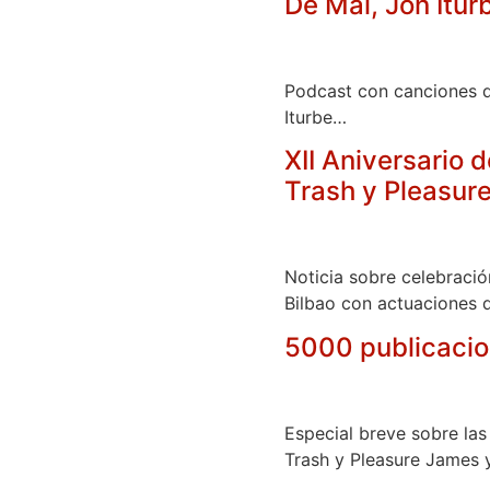
De Mal, Jon Itur
Podcast con canciones de
Iturbe…
XII Aniversario 
Trash y Pleasur
Noticia sobre celebració
Bilbao con actuaciones 
5000 publicacion
Especial breve sobre las
Trash y Pleasure James y