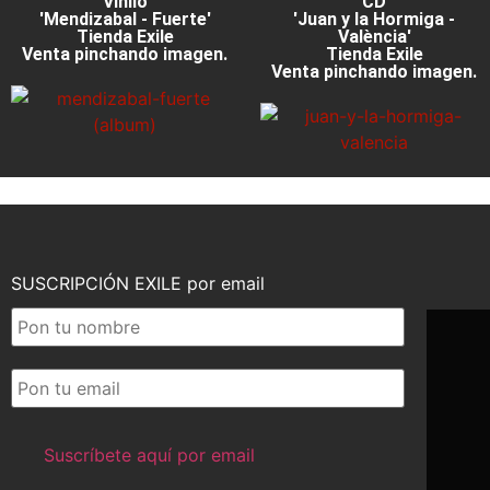
Vinilo
CD
'Mendizabal - Fuerte'
'Juan y la Hormiga -
Tienda Exile
València'
Venta pinchando imagen.
Tienda Exile
Venta pinchando imagen.
SUSCRIPCIÓN EXILE por email