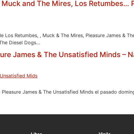
 Muck and The Mires, Los Retumbes… P
e Los Retumbes, , Muck & The Mires, Pleasure James & The
 The Diesel Dogs…
ure James & The Unsatisfied Minds – Na
e Pleasure James & The Unsatisfied Minds el pasado domin