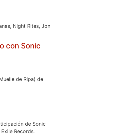
nas, Night Rites, Jon
ao con Sonic
Muelle de Ripa) de
rticipación de Sonic
 Exile Records.