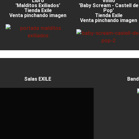
Libro
Vinilo
'Malditos Exiliados'
'Baby Scream - Castell de
Tienda Exile
Pop'
Venta pinchando imagen
Tienda Exile
Venta pinchando imagen
Salas EXILE
Band