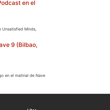
odcast en el
 Unsatisfied Minds,
ve 9 (Bilbao,
go en el matinal de Nave