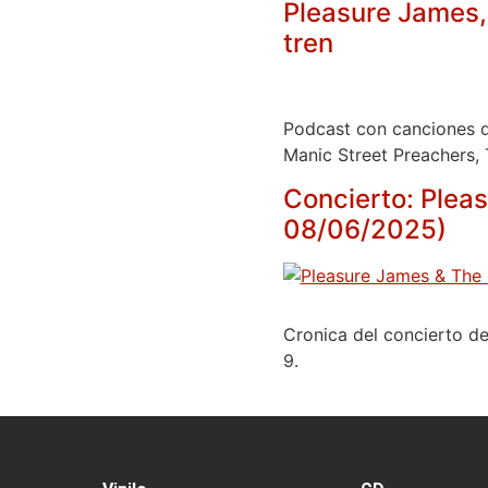
Pleasure James,
tren
Podcast con canciones d
Manic Street Preachers,
Concierto: Pleas
08/06/2025)
Cronica del concierto d
9.