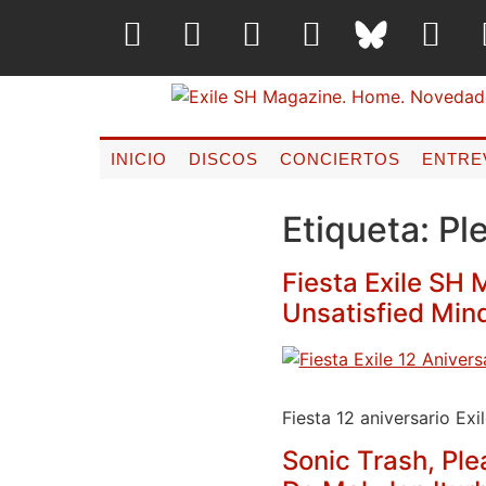
INICIO
DISCOS
CONCIERTOS
ENTRE
Etiqueta:
Pl
Fiesta Exile SH 
Unsatisfied Min
Fiesta 12 aniversario Ex
Sonic Trash, Ple