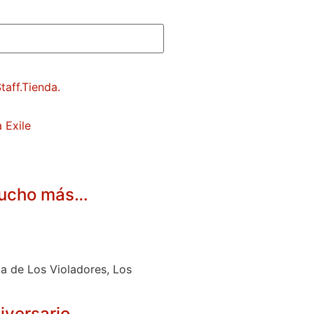
 Exile
 mucho más…
a de Los Violadores, Los
iversario