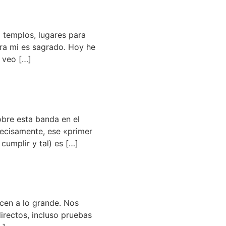
 templos, lugares para
ara mi es sagrado. Hoy he
 veo […]
obre esta banda en el
recisamente, ese «primer
cumplir y tal) es […]
acen a lo grande. Nos
irectos, incluso pruebas