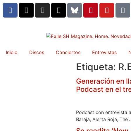
Inicio
Discos
Conciertos
Entrevistas
N
Etiqueta:
R.
Generación en l
Podcast en el tr
Podcast con entrevista a
Baraja, Alerta Roja, The
Se reedita ‘New 