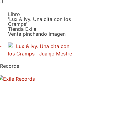
…]
Libro
'Lux & Ivy. Una cita con los
Cramps'
Tienda Exile
Venta pinchando imagen
 Records