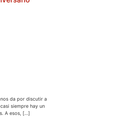
os da por discutir a
 casi siempre hay un
s. A esos, […]