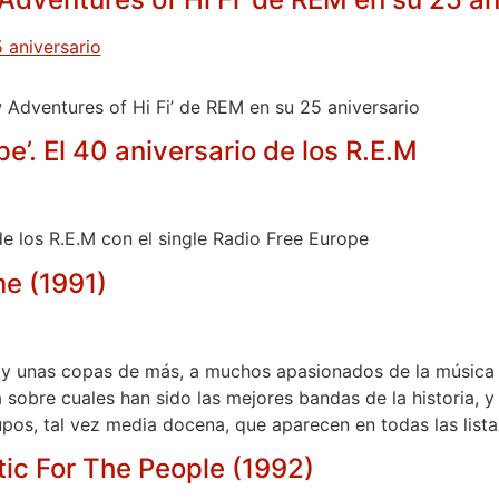
w Adventures of Hi Fi’ de REM en su 25 aniversario
e’. El 40 aniversario de los R.E.M
de los R.E.M con el single Radio Free Europe
me (1991)
 y unas copas de más, a muchos apasionados de la música n
obre cuales han sido las mejores bandas de la historia, y
pos, tal vez media docena, que aparecen en todas las lista
ic For The People (1992)