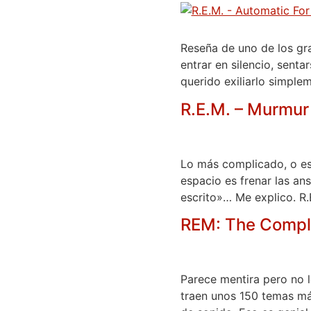
Reseña de uno de los gr
entrar en silencio, sent
querido exiliarlo simpl
R.E.M. – Murmur
Lo más complicado, o es
espacio es frenar las an
escrito»… Me explico. R.
REM: The Comple
Parece mentira pero no l
traen unos 150 temas más