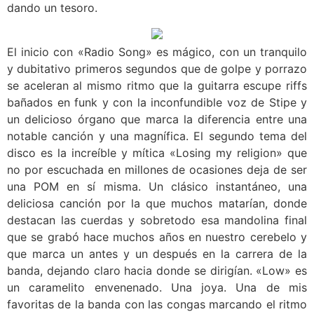
dando un tesoro.
El inicio con «Radio Song» es mágico, con un tranquilo
y dubitativo primeros segundos que de golpe y porrazo
se aceleran al mismo ritmo que la guitarra escupe riffs
bañados en funk y con la inconfundible voz de Stipe y
un delicioso órgano que marca la diferencia entre una
notable canción y una magnífica. El segundo tema del
disco es la increíble y mítica «Losing my religion» que
no por escuchada en millones de ocasiones deja de ser
una POM en sí misma. Un clásico instantáneo, una
deliciosa canción por la que muchos matarían, donde
destacan las cuerdas y sobretodo esa mandolina final
que se grabó hace muchos años en nuestro cerebelo y
que marca un antes y un después en la carrera de la
banda, dejando claro hacia donde se dirigían. «Low» es
un caramelito envenenado. Una joya. Una de mis
favoritas de la banda con las congas marcando el ritmo