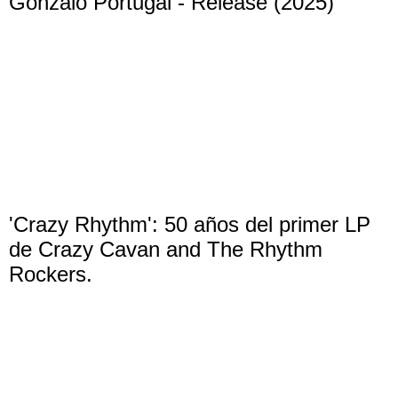
Gonzalo Portugal - Release (2025)
'Crazy Rhythm': 50 años del primer LP
de Crazy Cavan and The Rhythm
Rockers.