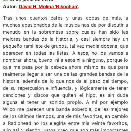
Autor:
David H. Molina 'Nikochan'
.
Tras unos cuantos cafés y unas copas de más, a
muchos apasionados de la música nos da por discutir a
menudo en la sobremesa sobre cuales han sido las
mejores bandas de la historia, y casi siempre hay un
pequeño ramillete de grupos, tal vez media docena, que
aparecen en todas las listas. A esos, no los vamos a
nombrar ahora, bueno, ni a esos ni a ninguno, porque lo
que me pasa por la cabeza ahora mismo es que para
realmente llegar a ser una de las grandes bandas de la
historia, además de lo que nos da el paso del tiempo,
de su repercusión e influencia, y lógicamente de tener
canciones y discos que quiten el hipo, es sin duda
alguna el tener un sonido propio. A mi por ejemplo
Wilco me parecen una banda soberbia, de las mejores
de los últimos tiempos, una de mis favoritas, en cambio
a Radiohead no los elegiría entre mis veinte favoritos,
aún así y siendo justos creo que son más importantes