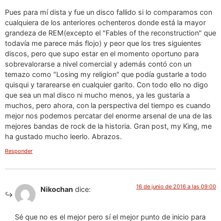
Pues para mí dista y fue un disco fallido si lo comparamos con
cualquiera de los anteriores ochenteros donde está la mayor
grandeza de REM(excepto el "Fables of the reconstruction" que
todavía me parece más flojo) y peor que los tres siguientes
discos, pero que supo estar en el momento oportuno para
sobrevalorarse a nivel comercial y además contó con un
temazo como "Losing my religion" que podía gustarle a todo
quisqui y tararearse en cualquier garito. Con todo ello no digo
que sea un mal disco ni mucho menos, ya les gustaría a
muchos, pero ahora, con la perspectiva del tiempo es cuando
mejor nos podemos percatar del enorme arsenal de una de las
mejores bandas de rock de la historia. Gran post, my King, me
ha gustado mucho leerlo. Abrazos.
Responder
16 de junio de 2016 a las 09:00
Nikochan
dice:
Sé que no es el mejor pero sí el mejor punto de inicio para