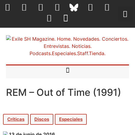
REM – Out of Time (1991)
Críticas
Discos
Especiales
13 de junio de 2016