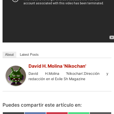
About
Latest Posts
David H. Molina 'Nikochan'
David H.Molina 'Nikochan'.Dirección y
redacción en el Exile Sh Magazine
Puedes compartir este artículo en: