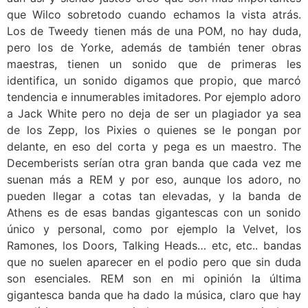
que Wilco sobretodo cuando echamos la vista atrás.
Los de Tweedy tienen más de una POM, no hay duda,
pero los de Yorke, además de también tener obras
maestras, tienen un sonido que de primeras les
identifica, un sonido digamos que propio, que marcó
tendencia e innumerables imitadores. Por ejemplo adoro
a Jack White pero no deja de ser un plagiador ya sea
de los Zepp, los Pixies o quienes se le pongan por
delante, en eso del corta y pega es un maestro. The
Decemberists serían otra gran banda que cada vez me
suenan más a REM y por eso, aunque los adoro, no
pueden llegar a cotas tan elevadas, y la banda de
Athens es de esas bandas gigantescas con un sonido
único y personal, como por ejemplo la Velvet, los
Ramones, los Doors, Talking Heads… etc, etc.. bandas
que no suelen aparecer en el podio pero que sin duda
son esenciales. REM son en mi opinión la última
gigantesca banda que ha dado la música, claro que hay