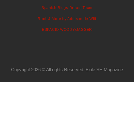
Spanish Blogs Dream Team
Rock & More by Addison de Witt
ESPACIO WOODY/JAGGER
Copyright 2026 © All rights Reserved. Exile SH Magazine