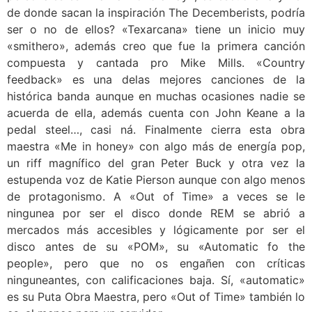
de donde sacan la inspiración The Decemberists, podría
ser o no de ellos? «Texarcana» tiene un inicio muy
«smithero», además creo que fue la primera canción
compuesta y cantada pro Mike Mills. «Country
feedback» es una delas mejores canciones de la
histórica banda aunque en muchas ocasiones nadie se
acuerda de ella, además cuenta con John Keane a la
pedal steel…, casi ná. Finalmente cierra esta obra
maestra «Me in honey» con algo más de energía pop,
un riff magnífico del gran Peter Buck y otra vez la
estupenda voz de Katie Pierson aunque con algo menos
de protagonismo. A «Out of Time» a veces se le
ningunea por ser el disco donde REM se abrió a
mercados más accesibles y lógicamente por ser el
disco antes de su «POM», su «Automatic fo the
people», pero que no os engañen con críticas
ninguneantes, con calificaciones baja. Sí, «automatic»
es su Puta Obra Maestra, pero «Out of Time» también lo