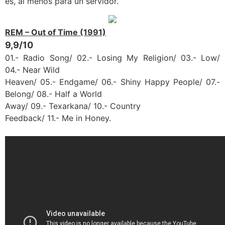
es, al menos para un servidor.
REM – Out of Time (1991)
9,9/10
01.- Radio Song/ 02.- Losing My Religion/ 03.- Low/
04.- Near Wild
Heaven/ 05.- Endgame/ 06.- Shiny Happy People/ 07.-
Belong/ 08.- Half a World
Away/
09.- Texarkana/ 10.- Country
Feedback/ 11.- Me in Honey.