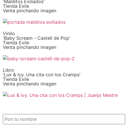
'Malditos Exiliados'
Tienda Exile
Venta pinchando imagen
Vinilo
'Baby Scream - Castell de Pop'
Tienda Exile
Venta pinchando imagen
Libro
'Lux & Ivy. Una cita con los Cramps'
Tienda Exile
Venta pinchando imagen
SUSCRIPCIÓN EXILE por email