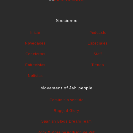
Secciones
Inicio
Podcasts
Novedades
Especiales
Conciertos
Staff
Entrevistas
Tienda
Noticias
Movement of Jah people
Común sin sentido
Ragged Glory
Spanish Blogs Dream Team
Rock & More by Addison de Witt