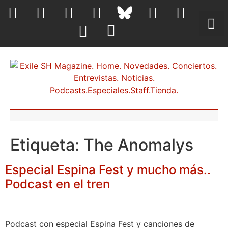
Etiqueta:
The Anomalys
Especial Espina Fest y mucho más..
Podcast en el tren
Podcast con especial Espina Fest y canciones de