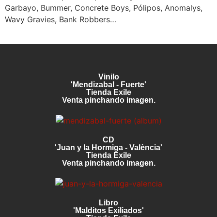
Garbayo, Bummer, Concrete Boys, Pólipos, Anomalys,
Wavy Gravies, Bank Robbers…
Vinilo
'Mendizabal - Fuerte'
Tienda Exile
Venta pinchando imagen.
CD
'Juan y la Hormiga - València'
Tienda Exile
Venta pinchando imagen.
Libro
'Malditos Exiliados'