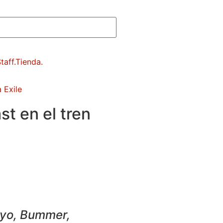
 Exile
t en el tren
ayo, Bummer,