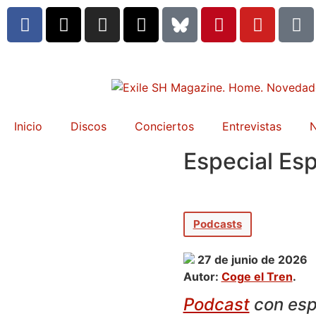
Inicio
Discos
Conciertos
Entrevistas
N
Especial Esp
Podcasts
27 de junio de 2026
Autor:
Coge el Tren
.
Podcast
con esp