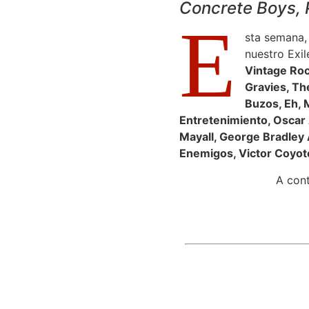
Concrete Boys, 
E
sta semana,
nuestro Exil
Vintage Roc
Gravies, Th
Buzos, Eh, 
Entretenimiento, Oscar
Mayall, George Bradley
Enemigos, Victor Coyote
A cont