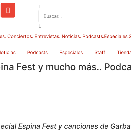
oticias
Podcasts
Especiales
Staff
Tienda
ina Fest y mucho más.. Podcas
ecial Espina Fest y canciones de Garb