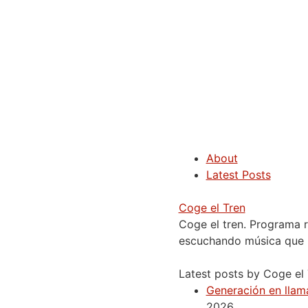
About
Latest Posts
Coge el Tren
Coge el tren. Programa r
escuchando música que n
Latest posts by Coge el
Generación en llam
2026