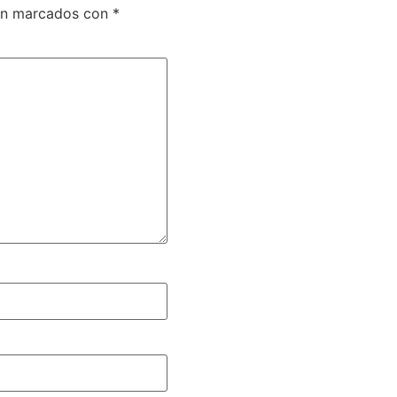
tán marcados con
*