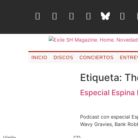
INICIO
DISCOS
CONCIERTOS
ENTRE
Etiqueta:
Th
Especial Espina 
Podcast con especial Es
Wavy Gravies, Bank Rob
Vinilo
CD