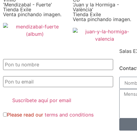
'Mendizabal - Fuerte'
'Juan y la Hormiga -
Tienda Exile
València'
Venta pinchando imagen.
Tienda Exile
Venta pinchando imagen.
Salas E
SUSCRIPCIÓN EXILE por email
Contac
Please read our
terms and conditions