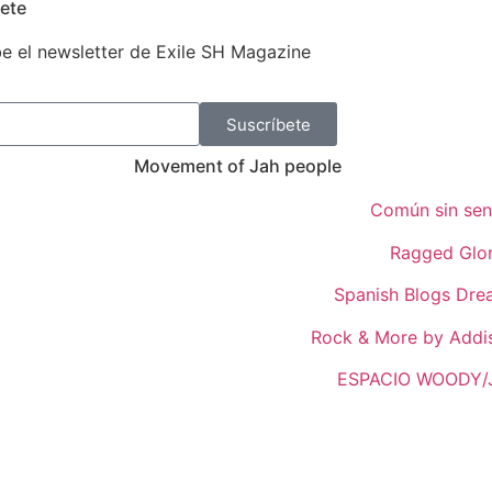
ete
e el newsletter de Exile SH Magazine
Suscríbete
Movement of Jah people
Común sin sen
Ragged Glo
Spanish Blogs Dr
Rock & More by Addi
ESPACIO WOODY/