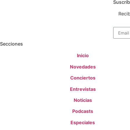
Suscríb
Recib
Secciones
Inicio
Novedades
Conciertos
Entrevistas
Noticias
Podcasts
Especiales