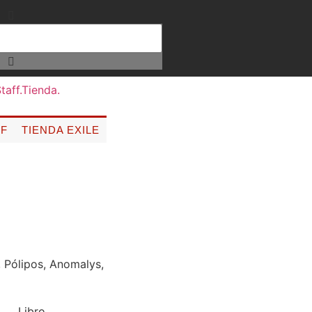
FF
TIENDA EXILE
 Pólipos, Anomalys,
Libro