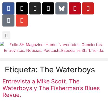
Etiqueta:
The Waterboys
Entrevista a Mike Scott. The
Waterboys y The Fisherman’s Blues
Revue.