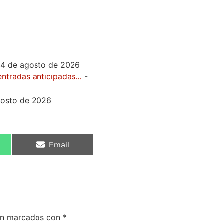
 4 de agosto de 2026
 entradas anticipadas…
-
gosto de 2026
Email
tán marcados con
*