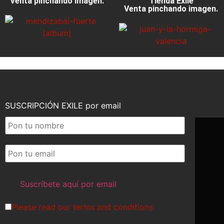
Venta pinchando imagen.
Tienda Exile
Venta pinchando imagen.
SUSCRIPCIÓN EXILE por email
Please read our
terms and conditions