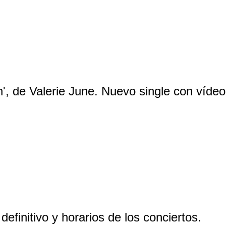
n', de Valerie June. Nuevo single con vídeo
efinitivo y horarios de los conciertos.