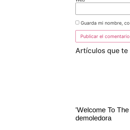
Guarda mi nombre, cor
Artículos que te
'Welcome To The 
demoledora