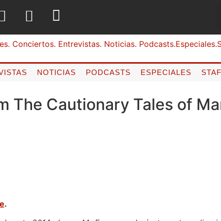
VISTAS
NOTICIAS
PODCASTS
ESPECIALES
STA
m The Cautionary Tales of Mar
ne
.