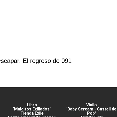
escapar. El regreso de 091
Libro
Vinilo
'Malditos Exiliados'
'Baby Scream - Castell de
Tienda Exile
Pop'