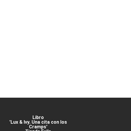
Libro
'Lux & Ivy. Una cita con los
Cramps'