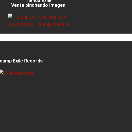
Tienda Exile
Venta pinchando imagen
camp Exile Records