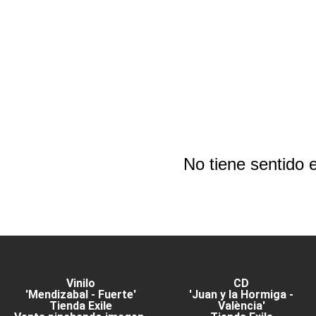
No tiene sentido 
Vinilo
CD
'Mendizabal - Fuerte'
'Juan y la Hormiga -
Tienda Exile
València'