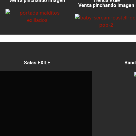
Venta pinchando imagen
Tienda Exile
Venta pinchando imagen
Salas EXILE
Band