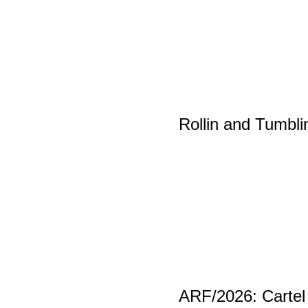
Rollin and Tumbli
ARF/2026: Cartel d