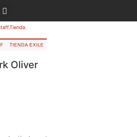
FF
TIENDA EXILE
k Oliver