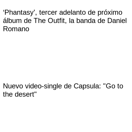
‘Phantasy’, tercer adelanto de próximo
álbum de The Outfit, la banda de Daniel
Romano
Nuevo video-single de Capsula: "Go to
the desert"