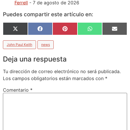
Ferrell
- 7 de agosto de 2026
Puedes compartir este artículo en:
X
Facebook
Pinterest
WhatsApp
Email
(Twitter)
John Paul Keith
news
Deja una respuesta
Tu dirección de correo electrónico no será publicada.
Los campos obligatorios están marcados con
*
Comentario
*