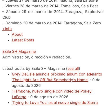
– Jueves 27 de marzo de 2014: Madrid, Sala La Boite
– Viernes 28 de marzo de 2014: Tomelloso, Sala Beat
– Sábado 29 de marzo de 2014: Zaragoza, Explosivo!
Club
– Domingo 30 de marzo de 2014: Tarragona, Sala Zero
+info
About
Latest Posts
Exile SH Magazine
Administración, dirección y redacción.
Latest posts by Exile SH Magazine
(
see all
)
Grey DeLisle anuncia próximo álbum con adelanto
‘The Lights Are Off But Somebody’s Home’
- 9 de
agosto de 2026
‘Hambone’, nuevo single con video de Pokey
LaFarge
- 9 de agosto de 2026
‘Trying to Love You’ es el nuevo single de Sierra