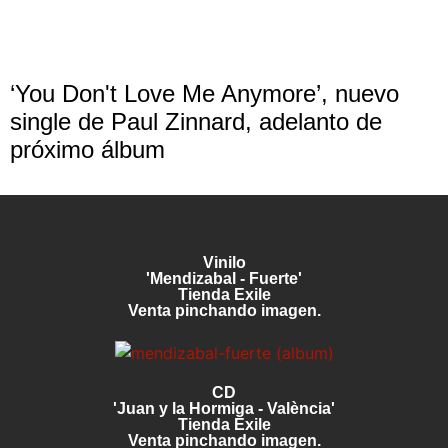
‘You Don't Love Me Anymore’, nuevo
single de Paul Zinnard, adelanto de
próximo álbum
Vinilo
'Mendizabal - Fuerte'
Tienda Exile
Venta pinchando imagen.
CD
'Juan y la Hormiga - València'
Tienda Exile
Venta pinchando imagen.