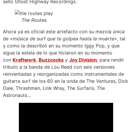
sello Ghost Highway Recordings.
The Routes
Ahora ya es oficial este artefacto con su mezcla única
de
«música de surf que te golpea hasta la muerte»
, tal
y como la describió en su momento Iggy Pop, y que
sigue la estela de lo que hicieron en su momento
con
Kraftwerk
,
Buzzcocks
y
Joy Division
, para rendir
tributo a la banda de Lou Reed con seis versiones
reinventadas y reorganizadas como instrumentales de
guitarra surf de los 60 en la onda de The Ventures, Dick
Dale, Thrashmen, Link Wray, The Surfaris, The
Astronauts…