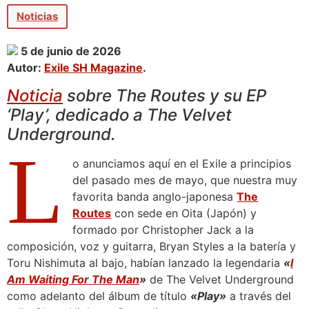
Noticias
5 de junio de 2026
Autor:
Exile SH Magazine
.
Noticia
sobre The Routes y su EP
‘Play’, dedicado a The Velvet
Underground.
L
o anunciamos aquí en el Exile a principios
del pasado mes de mayo, que nuestra muy
favorita banda anglo-japonesa
The
Routes
con sede en Oita (Japón) y
formado por Christopher Jack a la
composición, voz y guitarra, Bryan Styles a la batería y
Toru Nishimuta al bajo, habían lanzado la legendaria
«
I
Am Waiting For The Man
»
de The Velvet Underground
como adelanto del álbum de título
«Play»
a través del