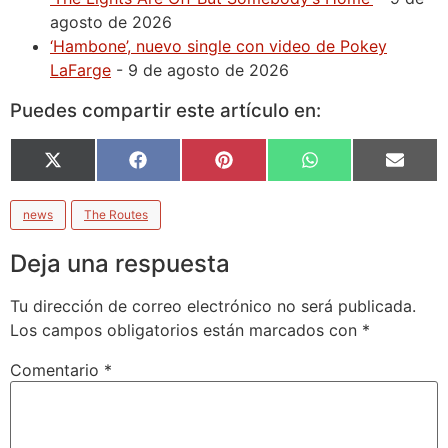
agosto de 2026
‘Hambone’, nuevo single con video de Pokey
LaFarge
- 9 de agosto de 2026
Puedes compartir este artículo en:
X
Facebook
Pinterest
WhatsApp
Email
(Twitter)
news
The Routes
Deja una respuesta
Tu dirección de correo electrónico no será publicada.
Los campos obligatorios están marcados con
*
Comentario
*