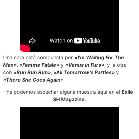
Una cara está compuesta por
«I’m Waiting For The
Man», «Femme Fatale»
y
«Venus in Furs»
, y la otra
con
«Run Run Run», «All Tomorrow’s Parties»
y
«There She Goes Again
«.
Ya podemos escuchar alguna muestra aquí en el
Exile
SH Magazine
.