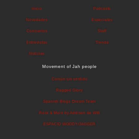
Inicio
Podcasts
Novedades
Especiales
Conciertos
Staff
Entrevistas
Tienda
Noticias
Movement of Jah people
Común sin sentido
Ragged Glory
Spanish Blogs Dream Team
Rock & More by Addison de Witt
ESPACIO WOODY/JAGGER