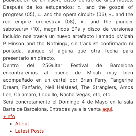
Después de los estupendos: «.. and the gospel of
progress (05), «.. and the opera circuit» (06), «.. and the
red empire orchestra» (08), «.. and the pioneer
saboteurs» (10), magníficos EPs y disco de versiones
incluido nos traerá un nuevo artefacto llamado «Micah
P Hinson and the Nothing», sin tracklist confirmado ni
portada, aunque sí alguna que otra fecha para
presentarlo en directo.
Dentro del 25Guitar Festival de Barcelona
encontraremos al bueno de Micah muy bien
acompañado en un cartel por Brian Ferry, Tangerine
Dream, Fanfarlo, Neil Halstead, The Stranglers, Amos
Lee, Calamaro, Loquillo, Nacho Vegas, etc, etc….
Será concretamente el Domingo 4 de Mayo en la sala
Barts de Barcelona. Entradas ya a la venta
aquí
.
+info
About
Latest Posts