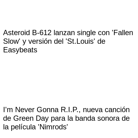
Asteroid B-612 lanzan single con 'Fallen
Slow' y versión del 'St.Louis' de
Easybeats
I'm Never Gonna R.I.P., nueva canción
de Green Day para la banda sonora de
la película 'Nimrods'