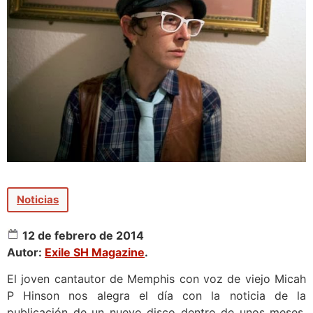
Noticias
12 de febrero de 2014
Autor:
Exile SH Magazine
.
El joven cantautor de Memphis con voz de viejo Micah
P Hinson nos alegra el día con la noticia de la
publicación de un nuevo disco dentro de unos meses.