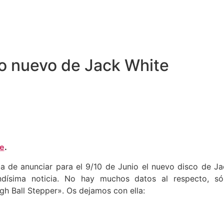
lo nuevo de Jack White
ne
.
 de anunciar para el 9/10 de Junio el nuevo disco de Ja
andísima noticia. No hay muchos datos al respecto, só
gh Ball Stepper». Os dejamos con ella: