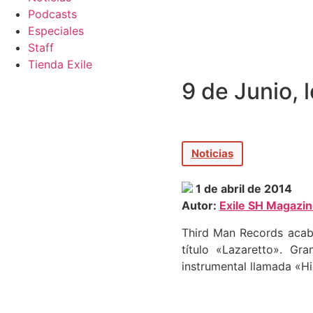
Podcasts
Especiales
Staff
Tienda Exile
9 de Junio, 
Noticias
1 de abril de 2014
Autor:
Exile SH Magazi
Third Man Records acaba
título «Lazaretto». Gr
instrumental llamada «Hi