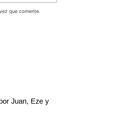
 vez que comente.
por Juan, Eze y