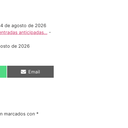
 4 de agosto de 2026
 entradas anticipadas…
-
gosto de 2026
Email
tán marcados con
*