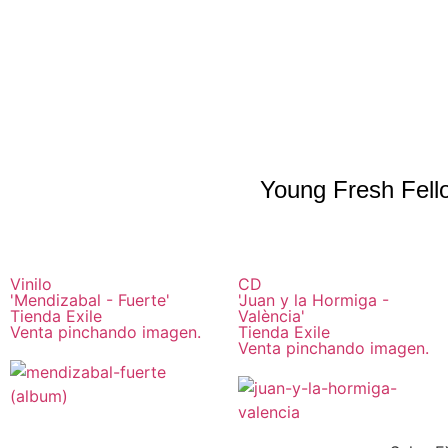
Young Fresh Fello
Vinilo
CD
'Mendizabal - Fuerte'
'Juan y la Hormiga -
Tienda Exile
València'
Venta pinchando imagen.
Tienda Exile
Venta pinchando imagen.