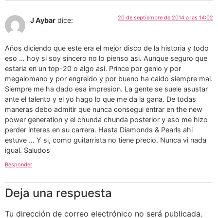
20 de septiembre de 2014 a las 14:02
J Aybar
dice:
Años diciendo que este era el mejor disco de la historia y todo
eso … hoy si soy sincero no lo pienso asi. Aunque seguro que
estaria en un top-20 o algo asi. Prince por genio y por
megalomano y por engreido y por bueno ha caido siempre mal.
Siempre me ha dado esa impresion. La gente se suele asustar
ante el talento y el yo hago lo que me da la gana. De todas
maneras debo admitir que nunca consegui entrar en the new
power generation y el chunda chunda posterior y eso me hizo
perder interes en su carrera. Hasta Diamonds & Pearls ahi
estuve … Y si, como guitarrista no tiene precio. Nunca vi nada
igual. Saludos
Responder
Deja una respuesta
Tu dirección de correo electrónico no será publicada.