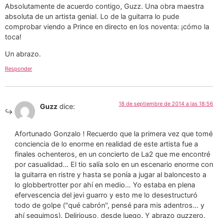
Absolutamente de acuerdo contigo, Guzz. Una obra maestra
absoluta de un artista genial. Lo de la guitarra lo pude
comprobar viendo a Prince en directo en los noventa: ¡cómo la
toca!
Un abrazo.
Responder
18 de septiembre de 2014 a las 18:56
Guzz
dice:
Afortunado Gonzalo ! Recuerdo que la primera vez que tomé
conciencia de lo enorme en realidad de este artista fue a
finales ochenteros, en un concierto de La2 que me encontré
por casualidad… El tio salía solo en un escenario enorme con
la guitarra en ristre y hasta se ponía a jugar al baloncesto a
lo globbertrotter por ahí en medio… Yo estaba en plena
efervescencia del jevi guarro y esto me lo desestructuró
todo de golpe ("qué cabrón", pensé para mis adentros… y
ahí seguimos). Deliriouso, desde luego. Y abrazo guzzero.