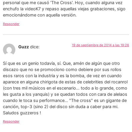
personal que me causó 'The Cross'. Hoy, cuando alguna vez
enchufo la videoK7 y repaso aquellas viejas grabaciones, sigo
emocionándome con aquella versión.
Responder
19 de septiembre de 2014 a las 19:26
Guzz
dice:
Sí que es un genio todavía, sí. Que, amén de algún que otro
discazo que no se promociono como debiere por sus rollos
esos raros con la industria y es la bomba, de vez en cuando
aparece en alguna chirigota de estas de celebrities del rocanrol
(con tres mil músicos en el escenario… todo a lo grande, como
les gusta a los yanquis) y se quedan todos con cara de alelaos
cuando le toca su performance… "The cross" es un gigante de
canción, top-3 (sino 2) del disco sin duda a caber para mi.
Saludos guzzeros !
Responder