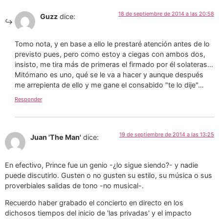
18 de septiembre de 2014 a las 20:58
Guzz
dice:
Tomo nota, y en base a ello le prestaré atención antes de lo
previsto pues, pero como estoy a ciegas con ambos dos,
insisto, me tira más de primeras el firmado por él solateras…
Mitómano es uno, qué se le va a hacer y aunque después
me arrepienta de ello y me gane el consabido "te lo dije"…
Responder
19 de septiembre de 2014 a las 13:25
Juan 'The Man'
dice:
En efectivo, Prince fue un genio -¿lo sigue siendo?- y nadie
puede discutirlo. Gusten o no gusten su estilo, su música o sus
proverbiales salidas de tono -no musical-.
Recuerdo haber grabado el concierto en directo en los
dichosos tiempos del inicio de 'las privadas' y el impacto