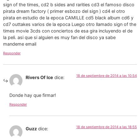
sign of the times, cd2 b sides and rarities cd3 el famoso disco
pirata dream factory ( primer esbozo del sign ) cd4 el otro
pirata en estudio de la epoca CAMILLE cd5 black album cd6 y
cd7 outtakes varios de la epoca Luego otro llamado sign of the
times movie 3cds con conciertos de esa gira incluyendo el de
la peli. asi que si alguien es muy fan del disco ya sabe
mandeme email
Responder
18 de septiembre de 2014 a las 10:54
Rivers Of Ice
dice:
Donde hay que firmar!
Responder
18 de septiembre de 2014 a las 18:55
Guzz
dice: