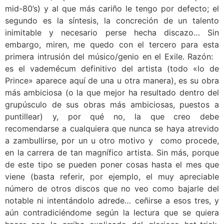
mid-80’s) y al que más cariño le tengo por defecto; el
segundo es la síntesis, la concreción de un talento
inimitable y necesario perse hecha discazo… Sin
embargo, miren, me quedo con el tercero para esta
primera intrusión del músico/genio en el Exile. Razón:
es el vademécum definitivo del artista (todo «lo de
Prince» aparece aquí de una u otra manera), es su obra
más ambiciosa (o la que mejor ha resultado dentro del
grupúsculo de sus obras más ambiciosas, puestos a
puntillear) y, por qué no, la que creo debe
recomendarse a cualquiera que nunca se haya atrevido
a zambullirse, por un u otro motivo y como procede,
en la carrera de tan magnífico artista. Sin más, porque
de este tipo se pueden poner cosas hasta el mes que
viene (basta referir, por ejemplo, el muy apreciable
número de otros discos que no veo como bajarle del
notable ni intentándolo adrede… ceñirse a esos tres, y
aún contradiciéndome según la lectura que se quiera