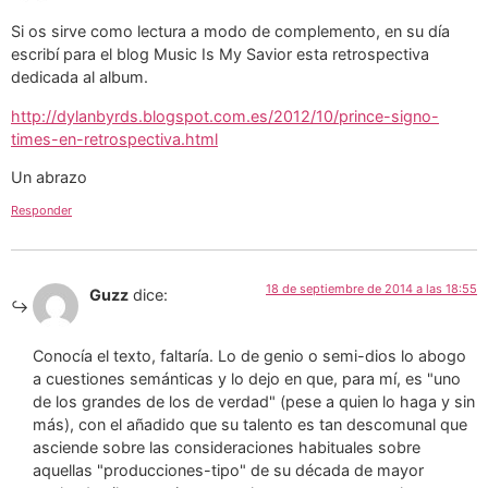
Si os sirve como lectura a modo de complemento, en su día
escribí para el blog Music Is My Savior esta retrospectiva
dedicada al album.
http://dylanbyrds.blogspot.com.es/2012/10/prince-signo-
times-en-retrospectiva.html
Un abrazo
Responder
18 de septiembre de 2014 a las 18:55
Guzz
dice:
Conocía el texto, faltaría. Lo de genio o semi-dios lo abogo
a cuestiones semánticas y lo dejo en que, para mí, es "uno
de los grandes de los de verdad" (pese a quien lo haga y sin
más), con el añadido que su talento es tan descomunal que
asciende sobre las consideraciones habituales sobre
aquellas "producciones-tipo" de su década de mayor