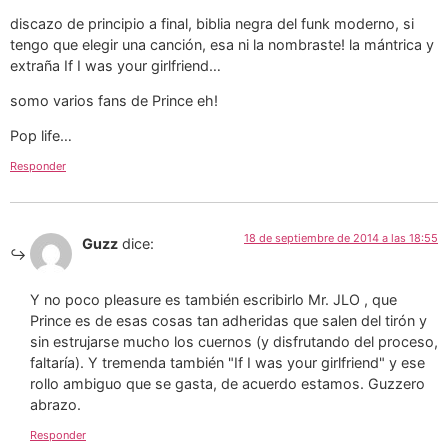
discazo de principio a final, biblia negra del funk moderno, si
tengo que elegir una canción, esa ni la nombraste! la mántrica y
extraña If I was your girlfriend…
somo varios fans de Prince eh!
Pop life…
Responder
18 de septiembre de 2014 a las 18:55
Guzz
dice:
Y no poco pleasure es también escribirlo Mr. JLO , que
Prince es de esas cosas tan adheridas que salen del tirón y
sin estrujarse mucho los cuernos (y disfrutando del proceso,
faltaría). Y tremenda también "If I was your girlfriend" y ese
rollo ambiguo que se gasta, de acuerdo estamos. Guzzero
abrazo.
Responder