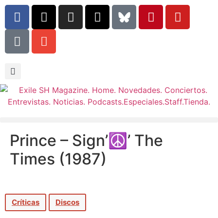
Prince – Sign’☮’ The
Times (1987)
Críticas
Discos