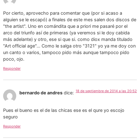
Por cierto, aprovecho para comentar que (por si acaso a
alguien se le escapó) a finales de este mes salen dos discos de
"the artist". Uno en comándita que a priori me pasaré por el
arco del triunfo así de primeras (ya veremos si le doy cabida
más adelante) y otro, ese si que si. como diox manda titulado
"Art official age"… Como le salga otro "3121" yo ya me doy con
un canto o varios, tampoco pido más aunque tampoco pido
poco, ojo.
Responder
18 de septiembre de 2014 a las 20:52
bernardo de andres
dice:
Pues el bueno es el de las chicas ese es el qure yo escojo
seguro
Responder