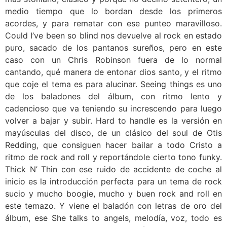
medio tiempo que lo bordan desde los primeros
acordes, y para rematar con ese punteo maravilloso.
Could I’ve been so blind nos devuelve al rock en estado
puro, sacado de los pantanos sureños, pero en este
caso con un Chris Robinson fuera de lo normal
cantando, qué manera de entonar dios santo, y el ritmo
que coje el tema es para alucinar. Seeing things es uno
de los baladones del álbum, con ritmo lento y
cadencioso que va teniendo su increscendo para luego
volver a bajar y subir. Hard to handle es la versión en
mayúsculas del disco, de un clásico del soul de Otis
Redding, que consiguen hacer bailar a todo Cristo a
ritmo de rock and roll y reportándole cierto tono funky.
Thick N’ Thin con ese ruido de accidente de coche al
inicio es la introducción perfecta para un tema de rock
sucio y mucho boogie, mucho y buen rock and roll en
este temazo. Y viene el baladón con letras de oro del
álbum, ese She talks to angels, melodía, voz, todo es