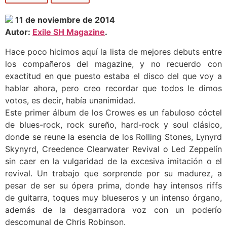
11 de noviembre de 2014
Autor:
Exile SH Magazine
.
Hace poco hicimos aquí la lista de mejores debuts entre
los compañeros del magazine, y no recuerdo con
exactitud en que puesto estaba el disco del que voy a
hablar ahora, pero creo recordar que todos le dimos
votos, es decir, había unanimidad.
Este primer álbum de los Crowes es un fabuloso cóctel
de blues-rock, rock sureño, hard-rock y soul clásico,
donde se reune la esencia de los Rolling Stones, Lynyrd
Skynyrd, Creedence Clearwater Revival o Led Zeppelín
sin caer en la vulgaridad de la excesiva imitación o el
revival. Un trabajo que sorprende por su madurez, a
pesar de ser su ópera prima, donde hay intensos riffs
de guitarra, toques muy blueseros y un intenso órgano,
además de la desgarradora voz con un poderío
descomunal de Chris Robinson.