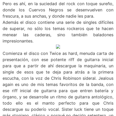
Pero es ahí, en la suciedad del rock con toque sureño,
donde los Cuervos Negros se desenvuelven con
frescura, a sus anchas, y donde nadie les para.
Además el disco contiene una serie de singles difíciles
de superar, no sólo los temas rockeros que te hacen
menear las caderas, sino también baladones
impresionantes.
Comienza el disco con Twice as hard, menuda carta de
presentación, con ese potente riff de guitarra inicial
para que a partir de ahí descargue la maquinaria, un
single de esos que te deja para atrás a la primera
escucha, con la voz de Chris Robinson sideral. Jealous
again es uno de mis temas favoritos de la banda, con
ese riff inicial de guitarra para que entren batería y
órgano, y se desarrolle un ritmo de guitarra antológico,
todo ello es el manto perfecto para que Chris
descargue su poderío vocal. Sister luck tiene un toque
más stoniano, clásico y porqué no decirlo setentero, un