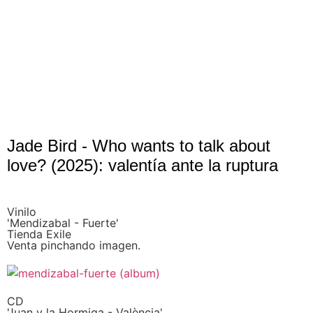
Jade Bird - Who wants to talk about
love? (2025): valentía ante la ruptura
Vinilo
'Mendizabal - Fuerte'
Tienda Exile
Venta pinchando imagen.
CD
'Juan y la Hormiga - València'