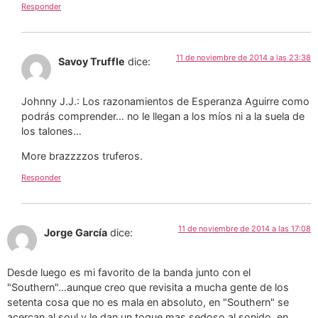
Responder
11 de noviembre de 2014 a las 23:38
Savoy Truffle
dice:
Johnny J.J.: Los razonamientos de Esperanza Aguirre como
podrás comprender… no le llegan a los míos ni a la suela de
los talones…
More brazzzzos truferos.
Responder
11 de noviembre de 2014 a las 17:08
Jorge García
dice:
Desde luego es mi favorito de la banda junto con el
"Southern"…aunque creo que revisita a mucha gente de los
setenta cosa que no es mala en absoluto, en "Southern" se
acercan al soul y le dan un toque mas sedoso al sonido, en