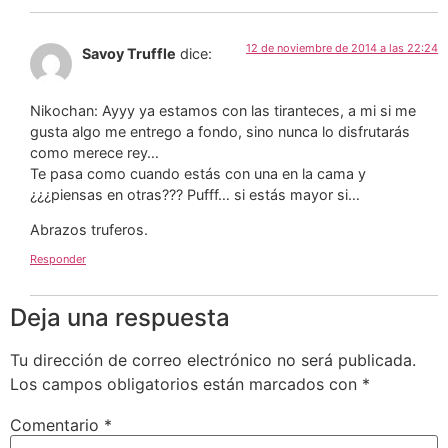
12 de noviembre de 2014 a las 22:24
Savoy Truffle
dice:
Nikochan: Ayyy ya estamos con las tiranteces, a mi si me
gusta algo me entrego a fondo, sino nunca lo disfrutarás
como merece rey…
Te pasa como cuando estás con una en la cama y
¿¿¿piensas en otras??? Pufff… si estás mayor si…
Abrazos truferos.
Responder
Deja una respuesta
Tu dirección de correo electrónico no será publicada.
Los campos obligatorios están marcados con
*
Comentario
*