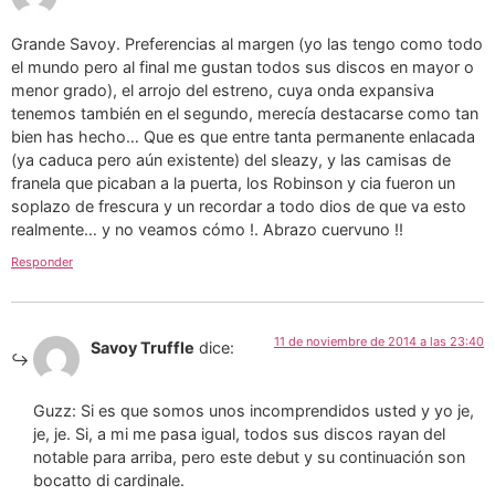
Grande Savoy. Preferencias al margen (yo las tengo como todo
el mundo pero al final me gustan todos sus discos en mayor o
menor grado), el arrojo del estreno, cuya onda expansiva
tenemos también en el segundo, merecía destacarse como tan
bien has hecho… Que es que entre tanta permanente enlacada
(ya caduca pero aún existente) del sleazy, y las camisas de
franela que picaban a la puerta, los Robinson y cia fueron un
soplazo de frescura y un recordar a todo dios de que va esto
realmente… y no veamos cómo !. Abrazo cuervuno !!
Responder
11 de noviembre de 2014 a las 23:40
Savoy Truffle
dice:
Guzz: Si es que somos unos incomprendidos usted y yo je,
je, je. Si, a mi me pasa igual, todos sus discos rayan del
notable para arriba, pero este debut y su continuación son
bocatto di cardinale.