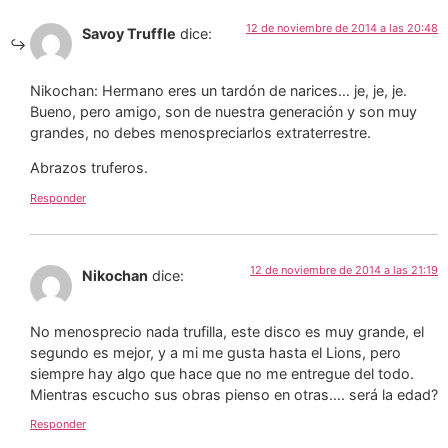
12 de noviembre de 2014 a las 20:48
Savoy Truffle
dice:
Nikochan: Hermano eres un tardón de narices… je, je, je.
Bueno, pero amigo, son de nuestra generación y son muy
grandes, no debes menospreciarlos extraterrestre.
Abrazos truferos.
Responder
12 de noviembre de 2014 a las 21:19
Nikochan
dice:
No menosprecio nada trufilla, este disco es muy grande, el
segundo es mejor, y a mi me gusta hasta el Lions, pero
siempre hay algo que hace que no me entregue del todo.
Mientras escucho sus obras pienso en otras…. será la edad?
Responder