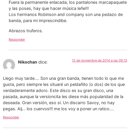
Fuera la permanente enlacada, los pantalones marcapaquete
y las poses, hay que hacer música leñe!!!
Los hermanos Robinson and company son una pedazo de
banda, para mi imprescindibe.
Abrazos truferos.
Responder
12 de noviembre de 2014 a las 09:13
Nikochan
dice:
Llego muy tarde…. Son una gran banda, tienen todo lo que me
gusta, pero siempre les situaré un peldañito (o dos) de los que
verdaderamente adoro. Este disco es su gran disco, una
pasada, aunque la versioncita les diese más popularidad de la
deseada. Gran versión, eso sí. Un discarro Savoy, no hay
pegas. Aij… los cuervos!!! me los voy a poner un ratico….
Responder