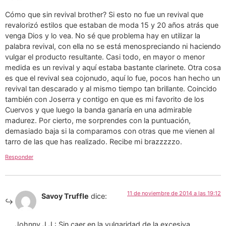
Cómo que sin revival brother? Si esto no fue un revival que
revalorizó estilos que estaban de moda 15 y 20 años atrás que
venga Dios y lo vea. No sé que problema hay en utilizar la
palabra revival, con ella no se está menospreciando ni haciendo
vulgar el producto resultante. Casi todo, en mayor o menor
medida es un revival y aquí estaba bastante clarinete. Otra cosa
es que el revival sea cojonudo, aquí lo fue, pocos han hecho un
revival tan descarado y al mismo tiempo tan brillante. Coincido
también con Joserra y contigo en que es mi favorito de los
Cuervos y que luego la banda ganaría en una admirable
madurez. Por cierto, me sorprendes con la puntuación,
demasiado baja si la comparamos con otras que me vienen al
tarro de las que has realizado. Recibe mi brazzzzzo.
Responder
11 de noviembre de 2014 a las 19:12
Savoy Truffle
dice:
Johnny J.J.: Sin caer en la vulgaridad de la excesiva