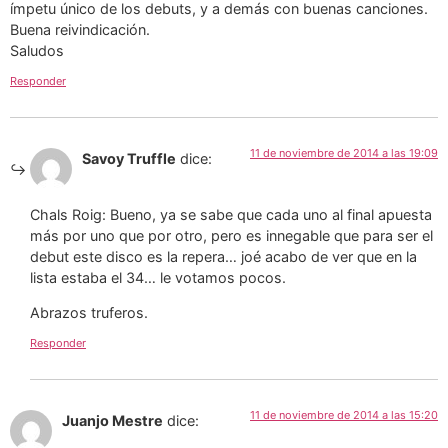
ímpetu único de los debuts, y a demás con buenas canciones.
Buena reivindicación.
Saludos
Responder
11 de noviembre de 2014 a las 19:09
Savoy Truffle
dice:
Chals Roig: Bueno, ya se sabe que cada uno al final apuesta
más por uno que por otro, pero es innegable que para ser el
debut este disco es la repera… joé acabo de ver que en la
lista estaba el 34… le votamos pocos.
Abrazos truferos.
Responder
11 de noviembre de 2014 a las 15:20
Juanjo Mestre
dice: