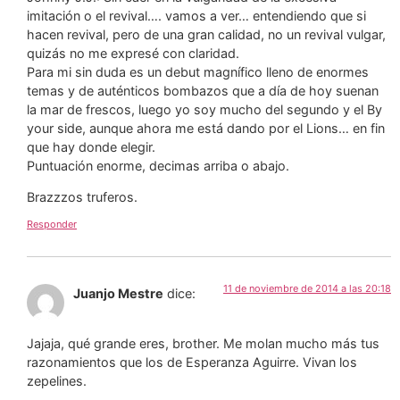
imitación o el revival…. vamos a ver… entendiendo que si
hacen revival, pero de una gran calidad, no un revival vulgar,
quizás no me expresé con claridad.
Para mi sin duda es un debut magnífico lleno de enormes
temas y de auténticos bombazos que a día de hoy suenan
la mar de frescos, luego yo soy mucho del segundo y el By
your side, aunque ahora me está dando por el Lions… en fin
que hay donde elegir.
Puntuación enorme, decimas arriba o abajo.
Brazzzos truferos.
Responder
11 de noviembre de 2014 a las 20:18
Juanjo Mestre
dice:
Jajaja, qué grande eres, brother. Me molan mucho más tus
razonamientos que los de Esperanza Aguirre. Vivan los
zepelines.