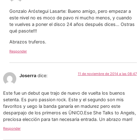
Gonzalo Aróstegui Lasarte: Bueno amigo, pero empezar a
este nivel no es moco de pavo ni mucho menos, y cuando
te vuelves a poner el disco 24 años después dices… Ostras
qué pasote!!!
Abrazos truferos.
Responder
11 de noviembre de 2014 a las 08:47
Joserra
dice:
Este fue un debut que trajo de nuevo de vuelta los buenos
setenta. Es puro passion rock. Este y el segundo son mis
favoritos y uego la banda ganaría en madurez pero este
desparpajo de los primeros es ÜNICO.Ese She Talks to Angels,
preciosa elección para tan necesaria entrada. Un abrazo man!
Responder