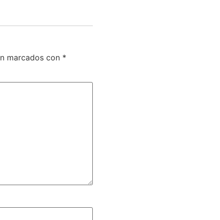
tán marcados con
*