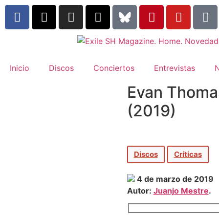
Inicio
Discos
Conciertos
Entrevistas
N
Evan Thomas
(2019)
Discos
Críticas
4 de marzo de 2019
Autor:
Juanjo Mestre
.