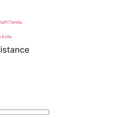
 Exile
istance