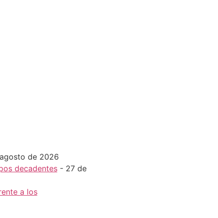
 agosto de 2026
mpos decadentes
- 27 de
rente a los