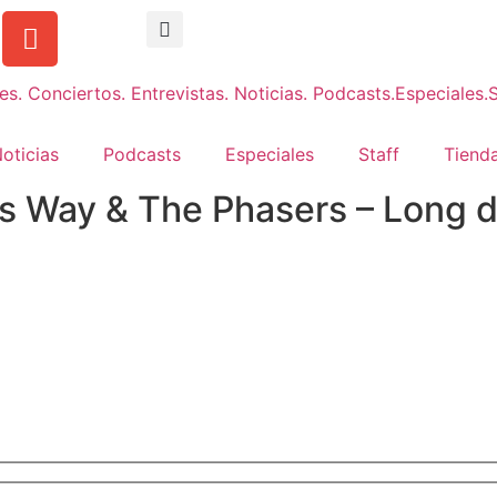
oticias
Podcasts
Especiales
Staff
Tienda
 Way & The Phasers – Long d