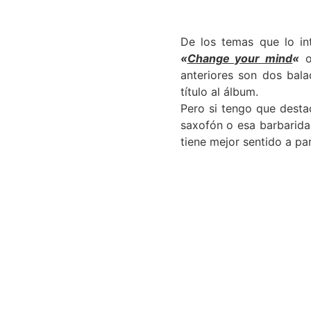
De los temas que lo in
«
Change your mind
«
anteriores son dos bal
título al álbum.
Pero si tengo que desta
saxofón o esa barbarida
tiene mejor sentido a pa