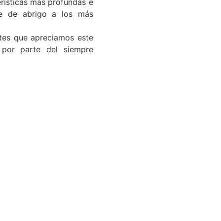
rísticas más profundas e
rve de abrigo a los más
ntes que apreciamos este
por parte del siempre