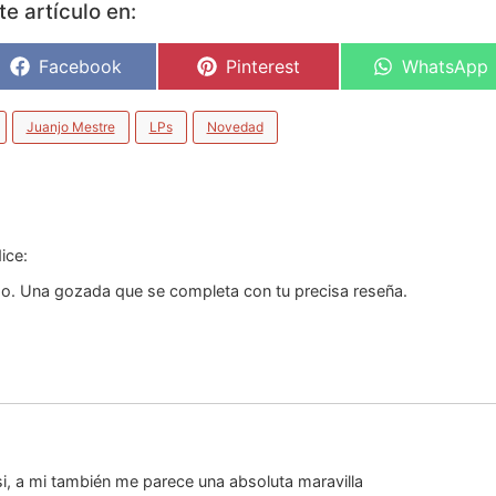
e artículo en:
Facebook
Pinterest
WhatsApp
Juanjo Mestre
LPs
Novedad
ice:
o. Una gozada que se completa con tu precisa reseña.
i, a mi también me parece una absoluta maravilla