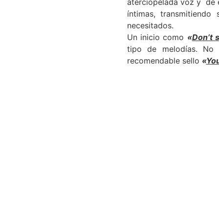
aterciopelada voz y de 
íntimas, transmitiendo
necesitados.
Un inicio como
«
Don’t 
tipo de melodías. No
recomendable sello
«
You