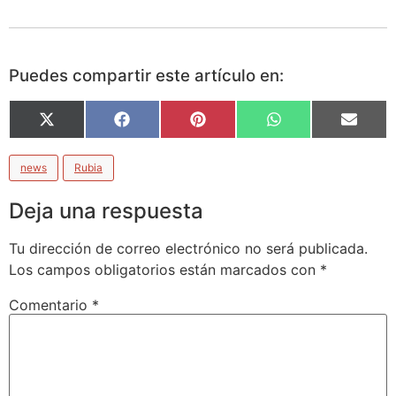
Puedes compartir este artículo en:
X
Facebook
Pinterest
WhatsApp
Email
(Twitter)
news
Rubia
Deja una respuesta
Tu dirección de correo electrónico no será publicada.
Los campos obligatorios están marcados con
*
Comentario
*