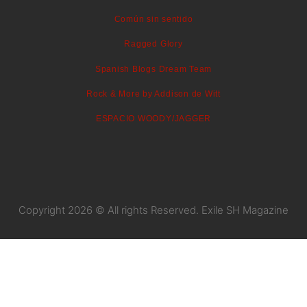
Común sin sentido
Ragged Glory
Spanish Blogs Dream Team
Rock & More by Addison de Witt
ESPACIO WOODY/JAGGER
Copyright 2026 © All rights Reserved. Exile SH Magazine