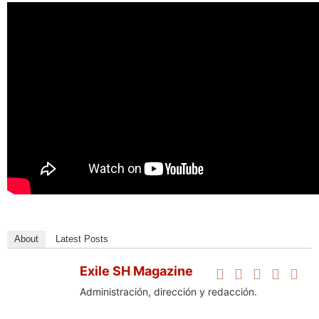
About
Latest Posts
Exile SH Magazine
Administración, dirección y redacción.