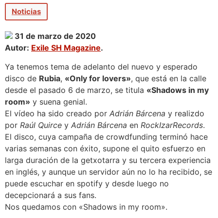
Noticias
31 de marzo de 2020
Autor:
Exile SH Magazine
.
Ya tenemos tema de adelanto del nuevo y esperado
disco de
Rubia
,
«Only for lovers»
, que está en la calle
desde el pasado 6 de marzo, se titula
«Shadows in my
room»
y suena genial.
El vídeo ha sido creado por
Adrián Bárcena
y realizdo
por
Raúl Quirce
y
Adrián Bárcena
en
RockIzarRecords
.
El disco, cuya campaña de crowdfunding terminó hace
varias semanas con éxito, supone el quito esfuerzo en
larga duración de la getxotarra y su tercera experiencia
en inglés, y aunque un servidor aún no lo ha recibido, se
puede escuchar en spotify y desde luego no
decepcionará a sus fans.
Nos quedamos con «Shadows in my room».