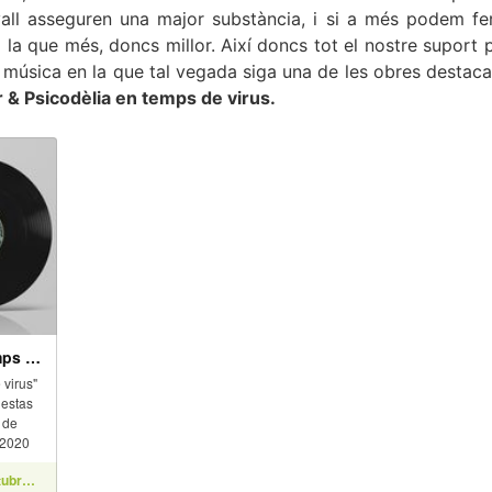
all asseguren una major substància, i si a més podem fer 
om la que més, doncs millor. Així doncs tot el nostre suport
música en la que tal vegada siga una de les obres destac
& Psicodèlia en temps de virus.