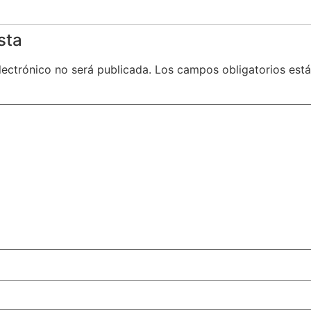
sta
lectrónico no será publicada.
Los campos obligatorios es