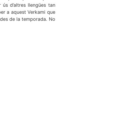
ús d’altres llengües tan
 per a aquest Verkami que
ades de la temporada. No