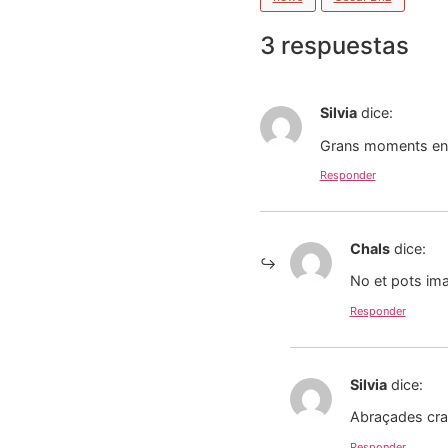
3 respuestas
Silvia
dice:
Grans moments ens
Responder
Chals
dice:
No et pots ima
Responder
Silvia
dice:
Abraçades cra
Responder