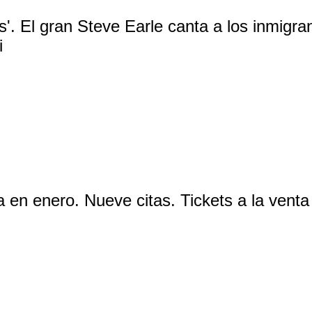
s'. El gran Steve Earle canta a los inmigra
i
a en enero. Nueve citas. Tickets a la venta