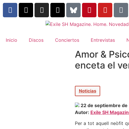
Inicio
Discos
Conciertos
Entrevistas
N
Amor & Psico
enceta el ve
Noticias
22 de septiembre de
Autor:
Exile SH Magazi
Per a tot aquell neòfit q