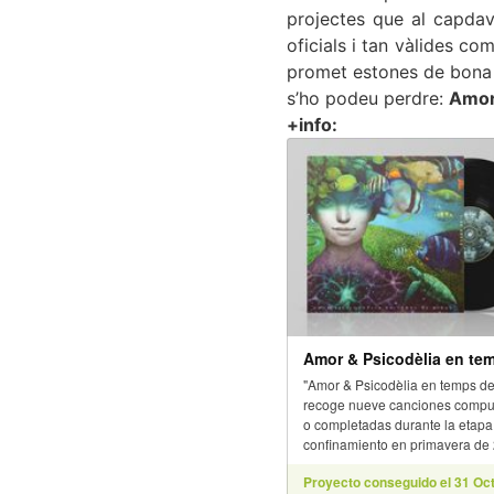
projectes que al capdav
oficials i tan vàlides c
promet estones de bona 
s’ho podeu perdre:
Amor 
+info: