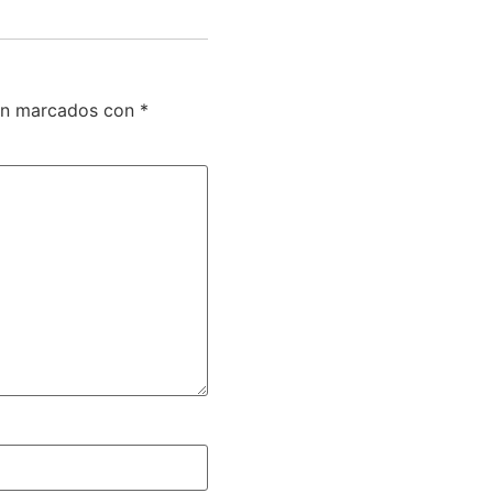
tán marcados con
*