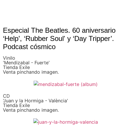
Especial The Beatles. 60 aniversario
‘Help’, ‘Rubber Soul' y ‘Day Tripper’.
Podcast cósmico
Vinilo
'Mendizabal - Fuerte'
Tienda Exile
Venta pinchando imagen.
CD
'Juan y la Hormiga - València'
Tienda Exile
Venta pinchando imagen.