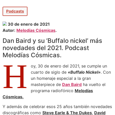
Podcasts
30 de enero de 2021
Autor:
Melodías Cósmicas
.
Dan Baird y su ‘Buffalo nickel’ más
novedades del 2021. Podcast
Melodías Cósmicas.
H
oy, 30 de enero del 2021, se cumple un
cuarto de siglo de
«Buffalo Nickel»
. Con
un homenaje especial a la gran
masterpiece de
Dan Baird
ha vuelto el
programa radiofónico
Melodías
Cósmicas.
Y además de celebrar esos 25 años también novedades
discográficas como
Steve Earle & The Dukes
,
David