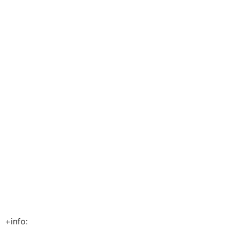
+info: