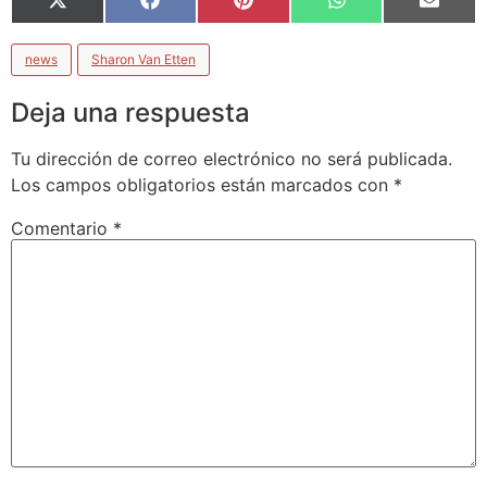
X
Facebook
Pinterest
WhatsApp
Email
(Twitter)
news
Sharon Van Etten
Deja una respuesta
Tu dirección de correo electrónico no será publicada.
Los campos obligatorios están marcados con
*
Comentario
*