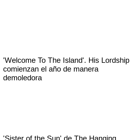
'Welcome To The Island'. His Lordship
comienzan el año de manera
demoledora
'Sister of the Sun' de The Hanging