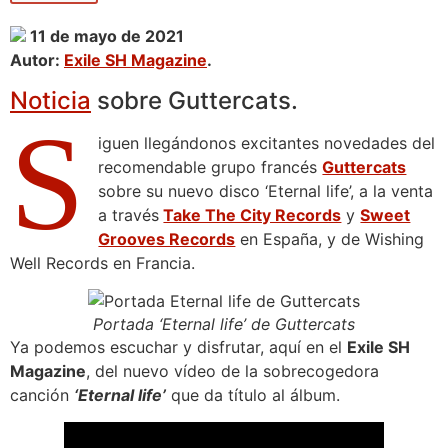
11 de mayo de 2021
Autor:
Exile SH Magazine
.
Noticia
sobre Guttercats.
S
iguen llegándonos excitantes novedades del
recomendable grupo francés
Guttercats
sobre su nuevo disco ‘Eternal life’, a la venta
a través
Take The City Records
y
Sweet
Grooves Records
en España, y de Wishing
Well Records en Francia.
Portada ‘Eternal life’ de Guttercats
Ya podemos escuchar y disfrutar, aquí en el
Exile SH
Magazine
, del nuevo vídeo de la sobrecogedora
canción
‘Eternal life’
que da título al álbum.