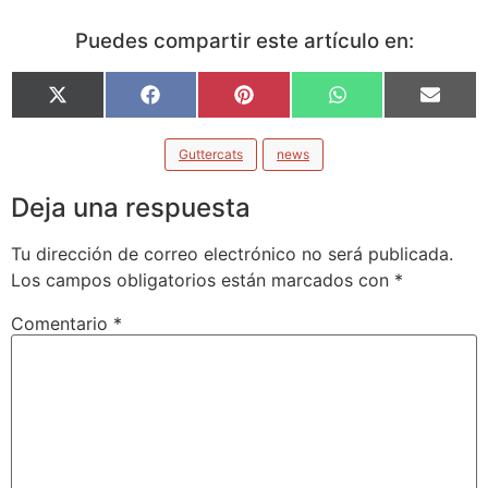
Puedes compartir este artículo en:
X
Facebook
Pinterest
WhatsApp
Email
(Twitter)
Guttercats
news
Deja una respuesta
Tu dirección de correo electrónico no será publicada.
Los campos obligatorios están marcados con
*
Comentario
*