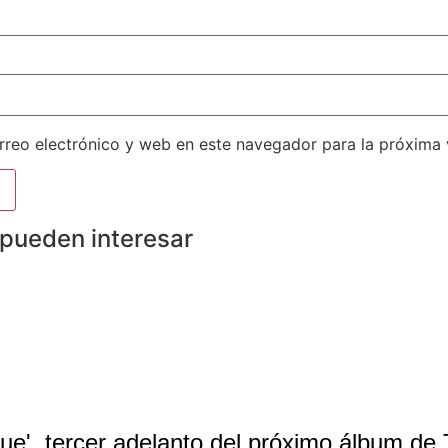
reo electrónico y web en este navegador para la próxima
 pueden interesar
ue', tercer adelanto del próximo álbum d