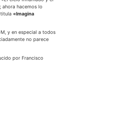
); ahora hacemos lo
titula
«Imagina
-M, y en especial a todos
raciadamente no parece
ucido por Francisco