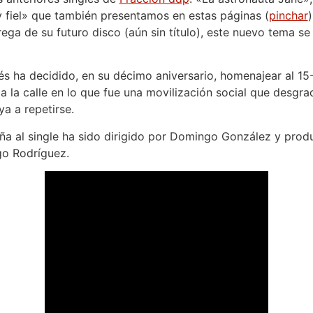
 fiel» que también presentamos en estas páginas (
pinchar
ega de su futuro disco (aún sin título), este nuevo tema se 
és ha decidido, en su décimo aniversario, homenajear al 15
a la calle en lo que fue una movilización social que desg
a a repetirse.
ña al single ha sido dirigido por Domingo González y prod
go Rodríguez.