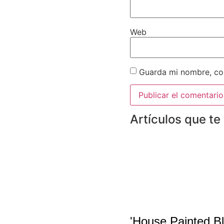
Web
Guarda mi nombre, cor
Artículos que te
'House Painted Bl