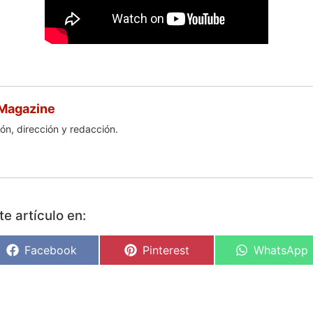
 Magazine
ón, dirección y redacción.
e artículo en:
Facebook
Pinterest
WhatsApp