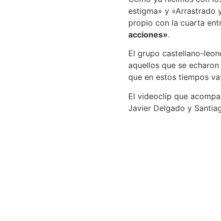
estigma» y «Arrastrado y
propio con la cuarta entr
acciones»
.
El grupo castellano-leon
aquellos que se echaron 
que en estos tiempos vay
El videoclip que acompa
Javier Delgado y Santia