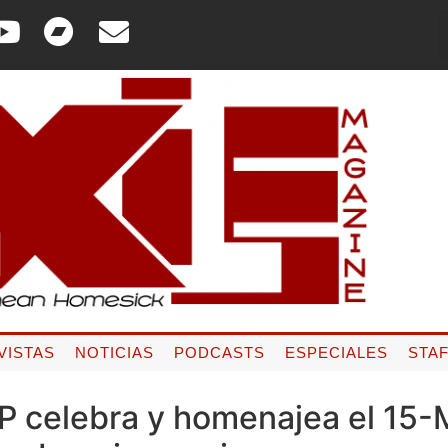
VISTAS
NOTICIAS
PODCASTS
ESPECIALES
STA
P celebra y homenajea el 15-