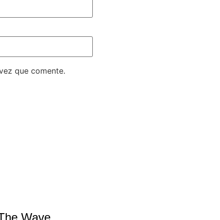
 vez que comente.
e The Wave