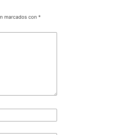
tán marcados con
*