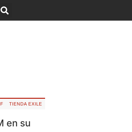
FF
TIENDA EXILE
M en su