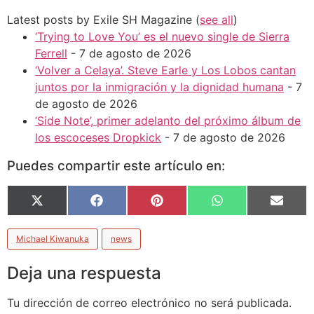
Latest posts by Exile SH Magazine
(
see all
)
‘Trying to Love You’ es el nuevo single de Sierra
Ferrell
- 7 de agosto de 2026
‘Volver a Celaya’. Steve Earle y Los Lobos cantan
juntos por la inmigración y la dignidad humana
- 7
de agosto de 2026
‘Side Note’, primer adelanto del próximo álbum de
los escoceses Dropkick
- 7 de agosto de 2026
Puedes compartir este artículo en:
X
Facebook
Pinterest
WhatsApp
Email
(Twitter)
Michael Kiwanuka
news
Deja una respuesta
Tu dirección de correo electrónico no será publicada.