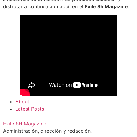
disfrutar a continuación aquí, en el
Exile Sh Magazine
.
About
Latest Posts
Exile SH Magazine
Administración, dirección y redacción.