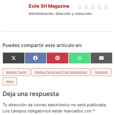
Exile SH Magazine
Administración, dirección y redacción.
Puedes compartir este artículo en:
X
Facebook
Pinterest
WhatsApp
Email
(Twitter)
Andrew Taylor
Andrew Taylor and The Harmonizers
Dropkick
news
Deja una respuesta
Tu dirección de correo electrónico no será publicada.
Los campos obligatorios están marcados con
*