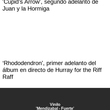
'Cupid’s Arrow', segundo adelanto de
Juan y la Hormiga
‘Rhododendron’, primer adelanto del
álbum en directo de Hurray for the Riff
Raff
Vinilo
'Mendizabal - Fuerte'