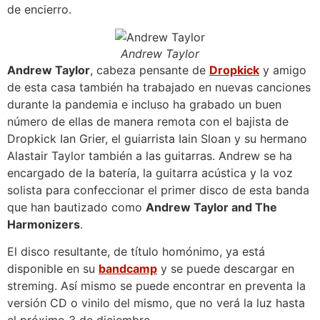
de encierro.
Andrew Taylor
Andrew Taylor
, cabeza pensante de
Dropkick
y amigo
de esta casa también ha trabajado en nuevas canciones
durante la pandemia e incluso ha grabado un buen
número de ellas de manera remota con el bajista de
Dropkick Ian Grier, el guiarrista Iain Sloan y su hermano
Alastair Taylor también a las guitarras. Andrew se ha
encargado de la batería, la guitarra acústica y la voz
solista para confeccionar el primer disco de esta banda
que han bautizado como
Andrew Taylor and The
Harmonizers
.
El disco resultante, de título homónimo, ya está
disponible en su
bandcamp
y se puede descargar en
streming. Así mismo se puede encontrar en preventa la
versión CD o vinilo del mismo, que no verá la luz hasta
el próximo 3 de diciembre.