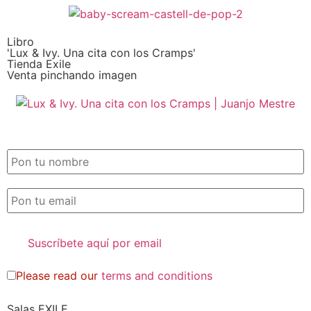
Libro
'Lux & Ivy. Una cita con los Cramps'
Tienda Exile
Venta pinchando imagen
SUSCRIPCIÓN EXILE por email
Please read our
terms and conditions
Salas EXILE