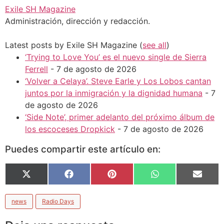
Exile SH Magazine
Administración, dirección y redacción.
Latest posts by Exile SH Magazine
(
see all
)
‘Trying to Love You’ es el nuevo single de Sierra
Ferrell
- 7 de agosto de 2026
‘Volver a Celaya’. Steve Earle y Los Lobos cantan
juntos por la inmigración y la dignidad humana
- 7
de agosto de 2026
‘Side Note’, primer adelanto del próximo álbum de
los escoceses Dropkick
- 7 de agosto de 2026
Puedes compartir este artículo en:
X
Facebook
Pinterest
WhatsApp
Email
(Twitter)
news
Radio Days