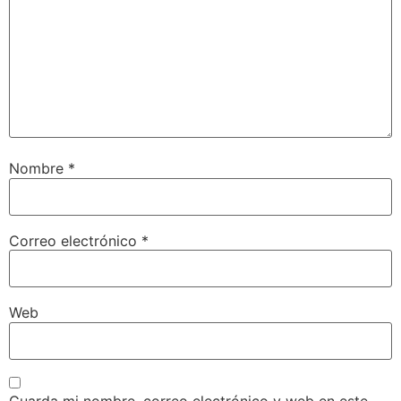
Nombre
*
Correo electrónico
*
Web
Guarda mi nombre, correo electrónico y web en este