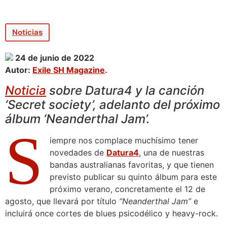
Noticias
24 de junio de 2022
Autor:
Exile SH Magazine
.
Noticia
sobre Datura4 y la canción
‘Secret society’, adelanto del próximo
álbum ‘Neanderthal Jam’.
S
iempre nos complace muchísimo tener
novedades de
Datura4
, una de nuestras
bandas australianas favoritas, y que tienen
previsto publicar su quinto álbum para este
próximo verano, concretamente el 12 de
agosto, que llevará por título
“Neanderthal Jam”
e
incluirá once cortes de blues psicodélico y heavy-rock.