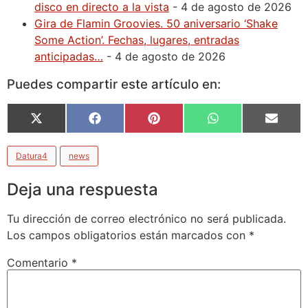
disco en directo a la vista
- 4 de agosto de 2026
Gira de Flamin Groovies. 50 aniversario ‘Shake
Some Action’. Fechas, lugares, entradas
anticipadas…
- 4 de agosto de 2026
Puedes compartir este artículo en:
X
Facebook
Pinterest
WhatsApp
Email
(Twitter)
Datura4
news
Deja una respuesta
Tu dirección de correo electrónico no será publicada.
Los campos obligatorios están marcados con
*
Comentario
*