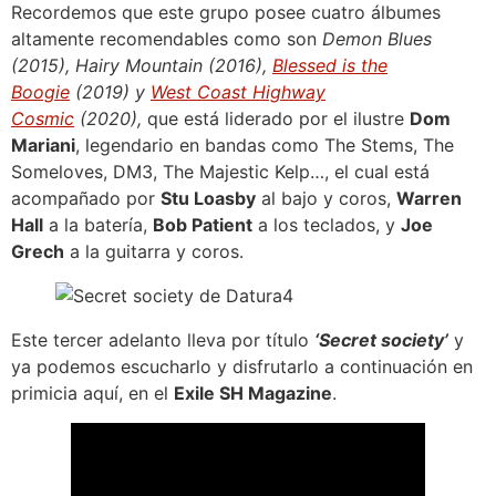
Recordemos que este grupo posee cuatro álbumes
altamente recomendables como son
Demon Blues
(2015), Hairy Mountain (2016),
Blessed is the
Boogie
(2019) y
West Coast Highway
Cosmic
(2020),
que está liderado por el ilustre
Dom
Mariani
, legendario en bandas como The Stems, The
Someloves, DM3, The Majestic Kelp…, el cual está
acompañado por
Stu Loasby
al bajo y coros,
Warren
Hall
a la batería,
Bob Patient
a los teclados, y
Joe
Grech
a la guitarra y coros.
Este tercer adelanto lleva por título
‘Secret society’
y
ya podemos escucharlo y disfrutarlo a continuación en
primicia aquí, en el
Exile SH Magazine
.