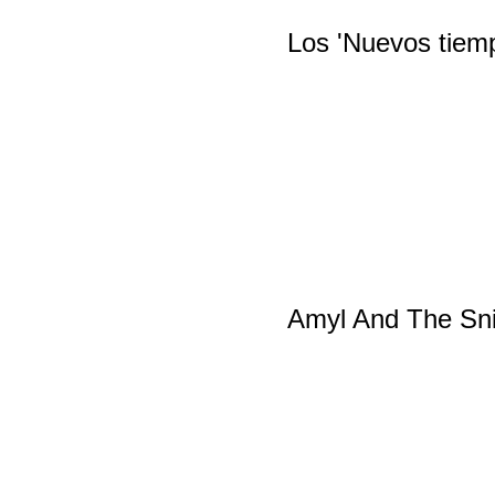
Los 'Nuevos tiemp
Amyl And The Sniff