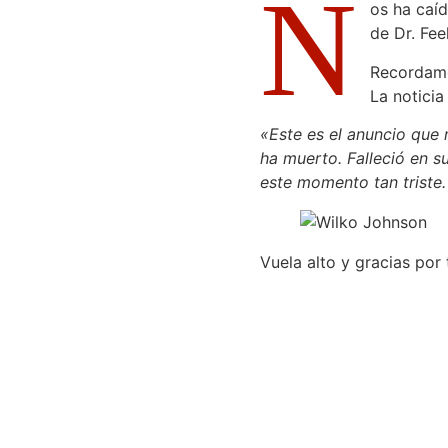
N
os ha caíd
de Dr. Fee
Recordamo
La noticia
«Este es el anuncio que
ha muerto. Falleció en su
este momento tan triste
Vuela alto y gracias por