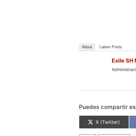
About
Latest Posts
Exile SH
Administraci
Puedes compartir est
X (Twitter)