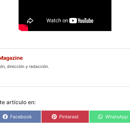
 Magazine
ón, dirección y redacción.
e artículo en:
Facebook
Pinterest
WhatsApp