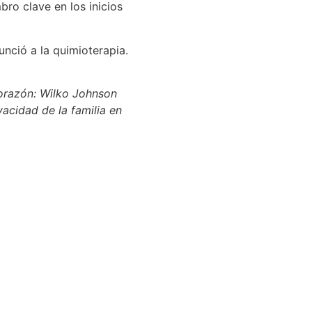
ro clave en los inicios
nció a la quimioterapia.
corazón: Wilko Johnson
vacidad de la familia en