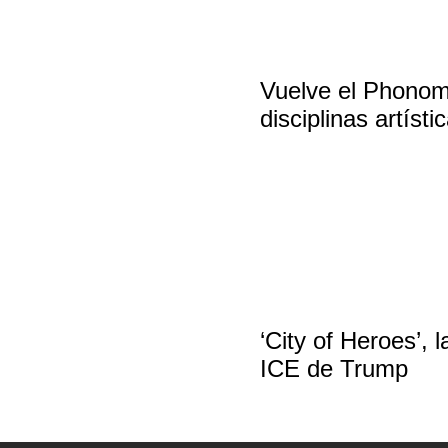
Vuelve el Phonom
disciplinas artísti
‘City of Heroes’, 
ICE de Trump