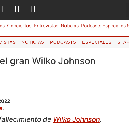
VISTAS
NOTICIAS
PODCASTS
ESPECIALES
STA
 el gran Wilko Johnson
2022
ne
.
fallecimiento de
Wilko Johnson
.