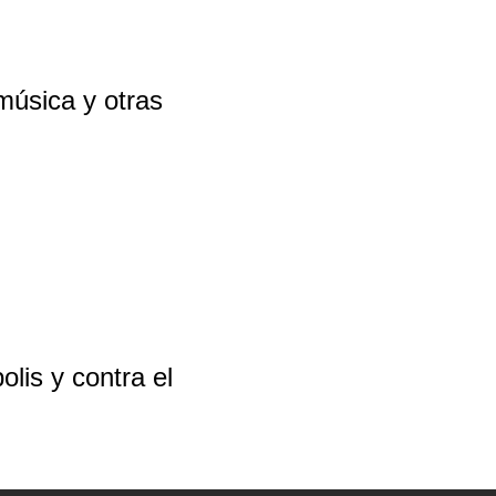
úsica y otras
olis y contra el