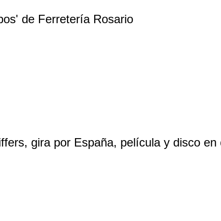
os' de Ferretería Rosario
ers, gira por España, película y disco en d