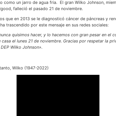
o como un jarro de agua fria. El gran Wilko Johnson, miemb
lgood, falleció el pasado 21 de noviembre.
s que en 2013 se le diagnosticó cáncer de páncreas y renu
 ha trascendido por este mensaje en sus redes sociales:
 nunca quisimos hacer, y lo hacemos con gran pesar en el 
 casa el lunes 21 de noviembre. Gracias por respetar la pri
. DEP Wilko Johnson».
 tanto, Wilko (1947-2022)