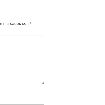
tán marcados con
*