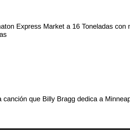
aton Express Market a 16 Toneladas con m
cas
la canción que Billy Bragg dedica a Minneap