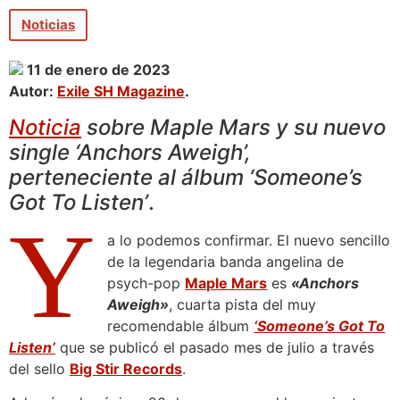
Noticias
11 de enero de 2023
Autor:
Exile SH Magazine
.
Noticia
sobre Maple Mars y su nuevo
single ‘Anchors Aweigh’,
perteneciente al álbum ‘Someone’s
Got To Listen’
.
Y
a lo podemos confirmar. El nuevo sencillo
de la legendaria banda angelina de
psych-pop
Maple Mars
es
«Anchors
Aweigh»
, cuarta pista del muy
recomendable álbum
‘Someone’s Got To
Listen’
que se publicó el pasado mes de julio a través
del sello
Big Stir Records
.