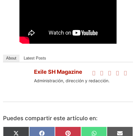
About
Latest Posts
Exile SH Magazine
Administración, dirección y redacción.
Puedes compartir este artículo en:
X
Facebook
Pinterest
WhatsApp
Email