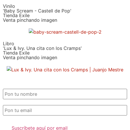
Vinilo
'Baby Scream - Castell de Pop'
Tienda Exile
Venta pinchando imagen
Libro
'Lux & Ivy. Una cita con los Cramps'
Tienda Exile
Venta pinchando imagen
SUSCRIPCIÓN EXILE por email