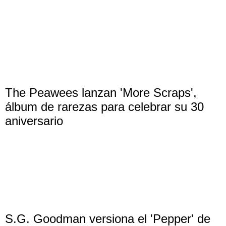
The Peawees lanzan 'More Scraps',
álbum de rarezas para celebrar su 30
aniversario
S.G. Goodman versiona el 'Pepper' de