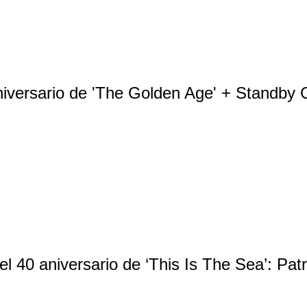
niversario de 'The Golden Age' + Standby 
l 40 aniversario de ‘This Is The Sea’: Patr