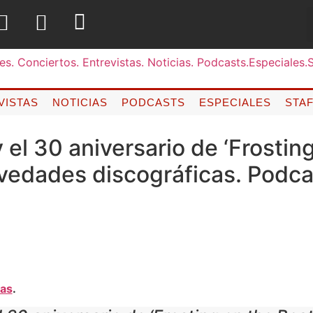
VISTAS
NOTICIAS
PODCASTS
ESPECIALES
STA
 el 30 aniversario de ‘Frostin
ovedades discográficas. Podca
as
.