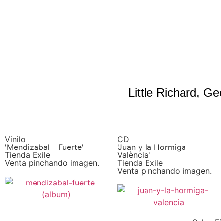
Little Richard, G
Vinilo
CD
'Mendizabal - Fuerte'
'Juan y la Hormiga -
Tienda Exile
València'
Venta pinchando imagen.
Tienda Exile
Venta pinchando imagen.