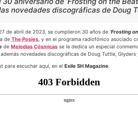
 30 aniversario de ‘Frosting on the Beat
las novedades discográficas de Doug Tu
27 de abril de 2023, se cumplieron 30 años de
‘Frosting on
ra de
The Posies
,
y en el programa radiofónico asociado c
e
de
Melodías Cósmicas
se le dedica un especial conmemo
 además novedades discográficas de Doug Tuttle, Glyders
t para escuchar aquí, en el
Exile SH Magazine
.