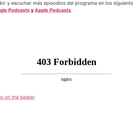
ir y escuchar más episodios del programa en los siguientes
gle Podcasts
y
Apple Podcasts
.