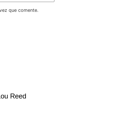
 vez que comente.
 Lou Reed