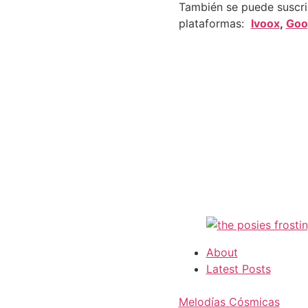
También se puede suscrib
plataformas:
Ivoox
,
Goo
About
Latest Posts
Melodías Cósmicas