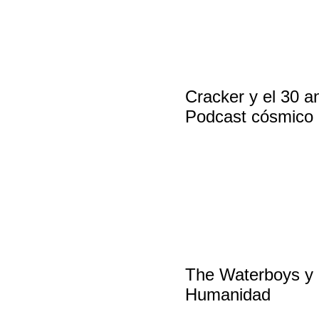
Cracker y el 30 a
Podcast cósmico
The Waterboys y e
Humanidad