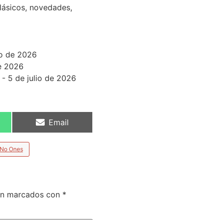
lásicos, novedades,
io de 2026
de 2026
- 5 de julio de 2026
Email
 No Ones
tán marcados con
*