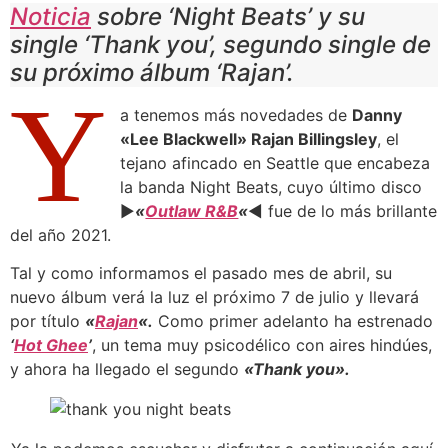
Noticia
sobre ‘Night Beats’ y su
single ‘Thank you’, segundo single de
su próximo álbum ‘Rajan’.
Y
a tenemos más novedades de
Danny
«Lee Blackwell» Rajan Billingsley
, el
tejano afincado en Seattle que encabeza
la banda Night Beats, cuyo último disco
►
«
Outlaw R&B
«
◄ fue de lo más brillante
del año 2021.
Tal y como informamos el pasado mes de abril, su
nuevo álbum verá la luz el próximo 7 de julio y llevará
por título
«
Rajan
«.
Como primer adelanto ha estrenado
‘
Hot Ghee
’
, un tema muy psicodélico con aires hindúes,
y ahora ha llegado el segundo
«Thank you».