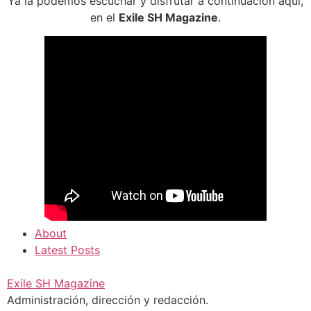
Ya la podemos escuchar y disfrutar a continuación aquí,
en el
Exile SH Magazine
.
About
Latest Posts
Exile SH Magazine
Administración, dirección y redacción.