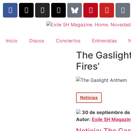
Inicio
Discos
Conciertos
Entrevistas
N
The Gaslight
Fires’
Noticias
30 de septiembre de
Autor:
Exile SH Magazi
Noticia
:
The Gas