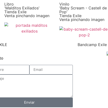
Libro
Vinilo
'Malditos Exiliados'
'Baby Scream - Castell de
Tienda Exile
Pop'
Venta pinchando imagen
Tienda Exile
Venta pinchando imagen
XILE
Bandcamp Exile
to
Enviar