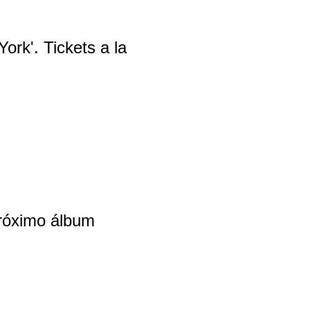
York'. Tickets a la
próximo álbum