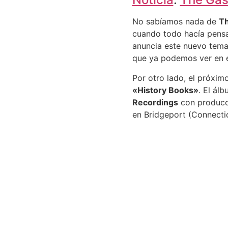
No sabíamos nada de
Th
cuando todo hacía pens
anuncia este nuevo tem
que ya podemos ver en el
Por otro lado, el próximo
«History Books»
. El ál
Recordings
con produc
en Bridgeport (Connecti