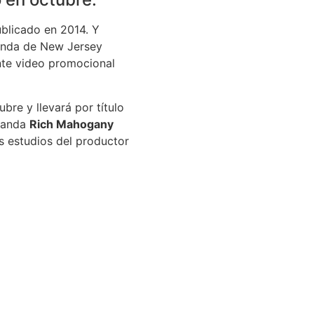
blicado en 2014. Y
banda de New Jersey
te video promocional
bre y llevará por título
 banda
Rich Mahogany
s estudios del productor