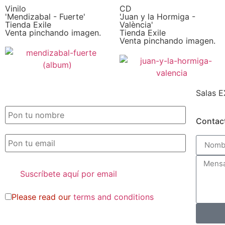
Vinilo
CD
'Mendizabal - Fuerte'
'Juan y la Hormiga -
Tienda Exile
València'
Venta pinchando imagen.
Tienda Exile
Venta pinchando imagen.
Salas E
SUSCRIPCIÓN EXILE por email
Contac
Please read our
terms and conditions