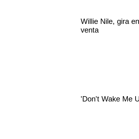
Willie Nile, gira 
venta
'Don't Wake Me U