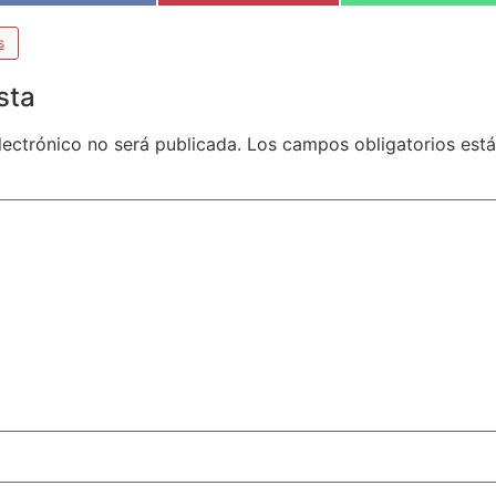
s
sta
lectrónico no será publicada.
Los campos obligatorios es