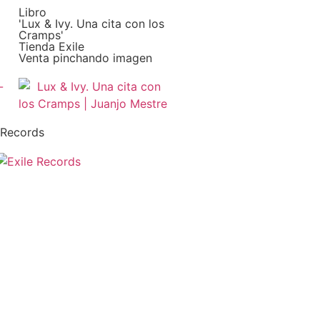
Libro
'Lux & Ivy. Una cita con los
Cramps'
Tienda Exile
Venta pinchando imagen
 Records