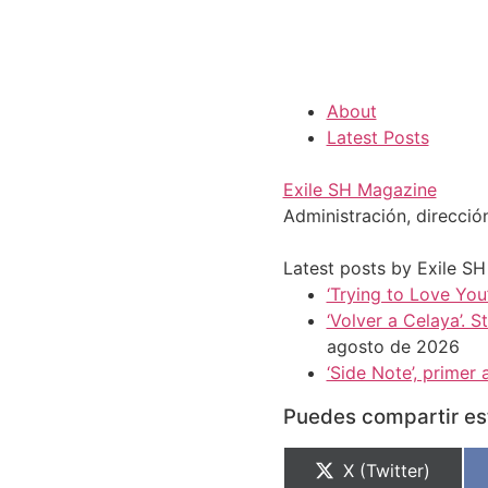
About
Latest Posts
Exile SH Magazine
Administración, direcció
Latest posts by Exile S
‘Trying to Love You’
‘Volver a Celaya’. 
agosto de 2026
‘Side Note’, prime
Puedes compartir est
X (Twitter)