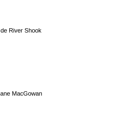
 de River Shook
a Shane MacGowan