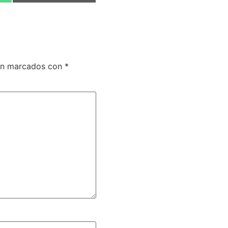
tán marcados con
*